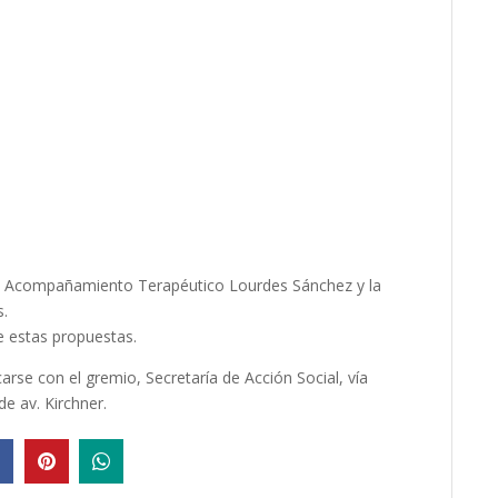
 en Acompañamiento Terapéutico Lourdes Sánchez y la
s.
e estas propuestas.
se con el gremio, Secretaría de Acción Social, vía
e av. Kirchner.