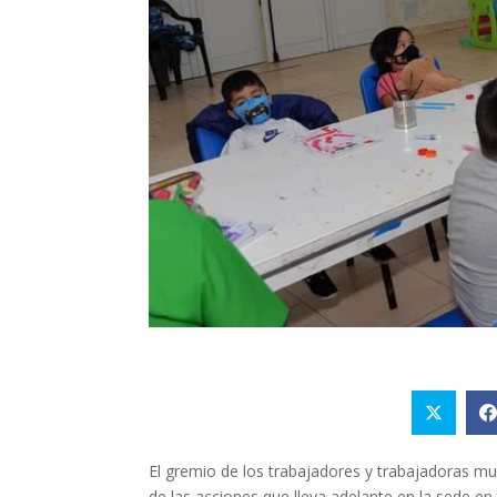
El gremio de los trabajadores y trabajadoras m
de las acciones que lleva adelante en la sede