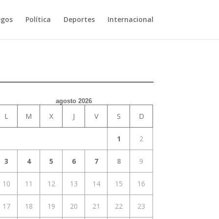
egos
Política
Deportes
Internacional
agosto 2026
L
M
X
J
V
S
D
1
2
3
4
5
6
7
8
9
10
11
12
13
14
15
16
17
18
19
20
21
22
23