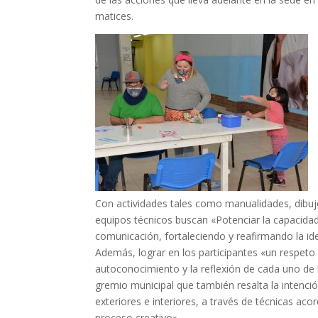
matices.
Con actividades tales como manualidades, dibujo
equipos técnicos buscan «Potenciar la capacidad
comunicación, fortaleciendo y reafirmando la id
Además, lograr en los participantes «un respeto 
autoconocimiento y la reflexión de cada uno de lo
gremio municipal que también resalta la intenci
exteriores e interiores, a través de técnicas acor
proceso creativo».