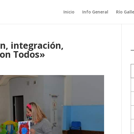
Inicio
Info General
Río Gall
n, integración,
con Todos»