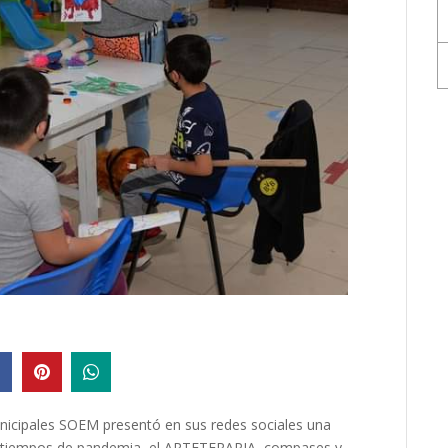
unicipales SOEM presentó en sus redes sociales una
 en tiempos de pandemia, el ARTETERAPIA, compases y