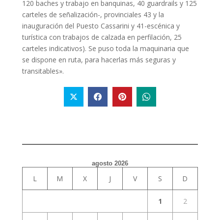
120 baches y trabajo en banquinas, 40 guardrails y 125
carteles de señalización-, provinciales 43 y la
inauguración del Puesto Cassarini y 41-escénica y
turística con trabajos de calzada en perfilación, 25
carteles indicativos). Se puso toda la maquinaria que
se dispone en ruta, para hacerlas más seguras y
transitables».
agosto 2026
L
M
X
J
V
S
D
1
2