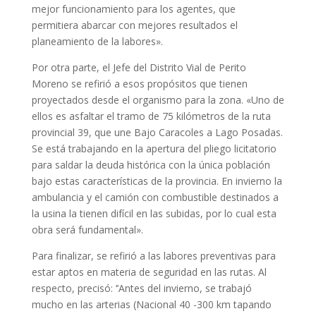
mejor funcionamiento para los agentes, que
permitiera abarcar con mejores resultados el
planeamiento de la labores».
Por otra parte, el Jefe del Distrito Vial de Perito
Moreno se refirió a esos propósitos que tienen
proyectados desde el organismo para la zona. «Uno de
ellos es asfaltar el tramo de 75 kilómetros de la ruta
provincial 39, que une Bajo Caracoles a Lago Posadas.
Se está trabajando en la apertura del pliego licitatorio
para saldar la deuda histórica con la única población
bajo estas características de la provincia. En invierno la
ambulancia y el camión con combustible destinados a
la usina la tienen difícil en las subidas, por lo cual esta
obra será fundamental».
Para finalizar, se refirió a las labores preventivas para
estar aptos en materia de seguridad en las rutas. Al
respecto, precisó: ‘’Antes del invierno, se trabajó
mucho en las arterias (Nacional 40 -300 km tapando