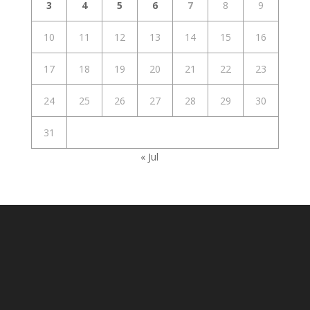
3
4
5
6
7
8
9
10
11
12
13
14
15
16
17
18
19
20
21
22
23
24
25
26
27
28
29
30
31
« Jul