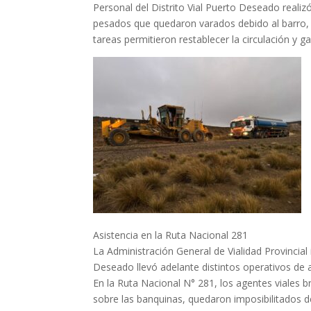
Personal del Distrito Vial Puerto Deseado realiz
pesados que quedaron varados debido al barro, l
tareas permitieron restablecer la circulación y gar
Asistencia en la Ruta Nacional 281
La Administración General de Vialidad Provincial 
Deseado llevó adelante distintos operativos de a
En la Ruta Nacional N° 281, los agentes viales b
sobre las banquinas, quedaron imposibilitados de