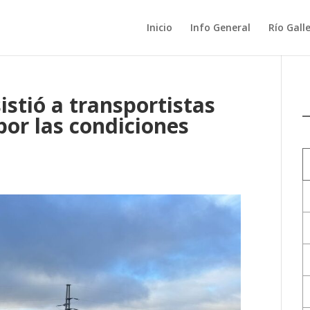
Inicio
Info General
Río Gall
istió a transportistas
 por las condiciones