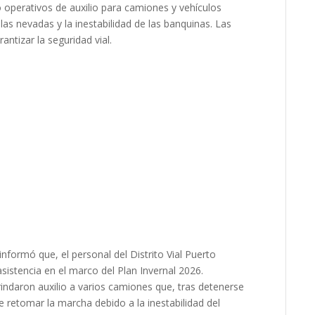
ó operativos de auxilio para camiones y vehículos
as nevadas y la inestabilidad de las banquinas. Las
antizar la seguridad vial.
informó que, el personal del Distrito Vial Puerto
sistencia en el marco del Plan Invernal 2026.
rindaron auxilio a varios camiones que, tras detenerse
 retomar la marcha debido a la inestabilidad del