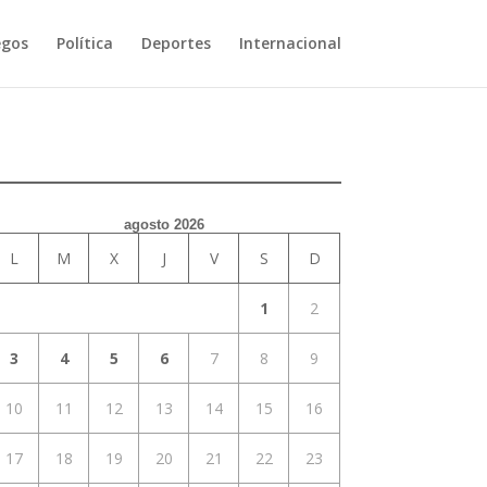
egos
Política
Deportes
Internacional
agosto 2026
L
M
X
J
V
S
D
1
2
3
4
5
6
7
8
9
10
11
12
13
14
15
16
17
18
19
20
21
22
23