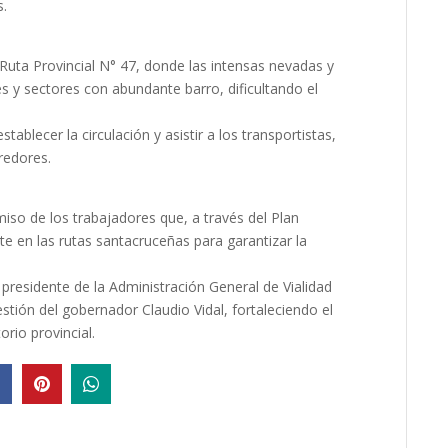
s.
 Ruta Provincial N° 47, donde las intensas nevadas y
es y sectores con abundante barro, dificultando el
stablecer la circulación y asistir a los transportistas,
redores.
iso de los trabajadores que, a través del Plan
e en las rutas santacruceñas para garantizar la
 presidente de la Administración General de Vialidad
gestión del gobernador Claudio Vidal, fortaleciendo el
orio provincial.