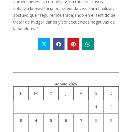
comerciantes es compleja y, en muchos casos,
solicitan la asistencia por segunda vez. Para finalizar,
sostuvo que “seguiremos trabajando en el sentido de
tratar de mitigar daños y consecuencias negativas de
la pandemia”.
agosto 2026
L
M
X
J
V
S
D
1
2
3
4
5
6
7
8
9