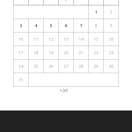
1
2
3
4
5
6
7
8
9
10
11
12
13
14
15
16
17
18
19
20
21
22
23
24
25
26
27
28
29
30
31
« Jul