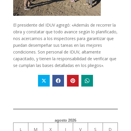
El presidente del IDUV agregó: «Además de recorrer la
obra y constatar que todo avance según lo planificado,
nos acercamos a los inspectores para garantizar que
puedan desempeñar sus tareas en las mejores
condiciones. Son personal de IDUV, altamente
capacitado, y tienen la responsabilidad de verificar que
se cumplan las bases detalladas en los pliegos».
agosto 2026
L
M
X
J
V
S
D