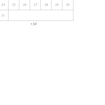
24
25
26
27
28
29
30
31
« Jul