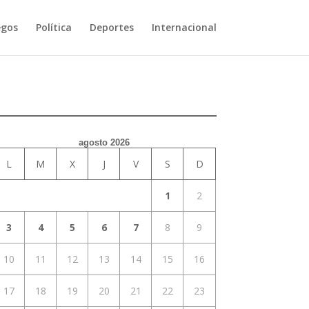
egos
Política
Deportes
Internacional
agosto 2026
L
M
X
J
V
S
D
1
2
3
4
5
6
7
8
9
10
11
12
13
14
15
16
17
18
19
20
21
22
23