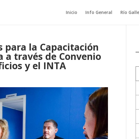
Inicio
Info General
Río Gall
s para la Capacitación
a a través de Convenio
icios y el INTA