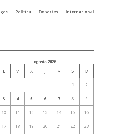
egos
Política
Deportes
Internacional
agosto 2026
L
M
X
J
V
S
D
1
2
3
4
5
6
7
8
9
10
11
12
13
14
15
16
17
18
19
20
21
22
23