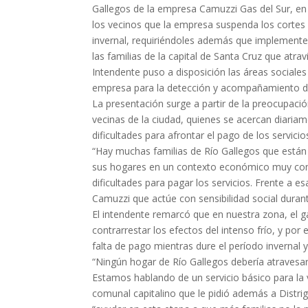
Gallegos de la empresa Camuzzi Gas del Sur, en 
los vecinos que la empresa suspenda los cortes 
invernal, requiriéndoles además que implemente
las familias de la capital de Santa Cruz que atra
Intendente puso a disposición las áreas sociales
empresa para la detección y acompañamiento d
La presentación surge a partir de la preocupaci
vecinas de la ciudad, quienes se acercan diariam
dificultades para afrontar el pago de los servicio
“Hay muchas familias de Río Gallegos que están
sus hogares en un contexto económico muy comp
dificultades para pagar los servicios. Frente a es
Camuzzi que actúe con sensibilidad social durant
El intendente remarcó que en nuestra zona, el g
contrarrestar los efectos del intenso frío, y po
falta de pago mientras dure el período invernal
“Ningún hogar de Río Gallegos debería atravesar
Estamos hablando de un servicio básico para la v
comunal capitalino que le pidió además a Distr