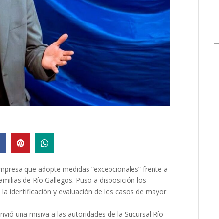
a empresa que adopte medidas “excepcionales” frente a
milias de Río Gallegos. Puso a disposición los
 la identificación y evaluación de los casos de mayor
envió una misiva a las autoridades de la Sucursal Río