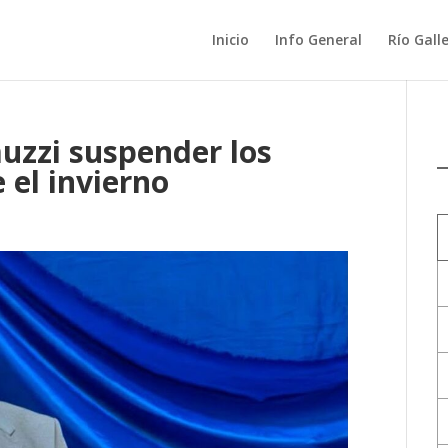
Inicio
Info General
Río Gall
muzzi suspender los
 el invierno