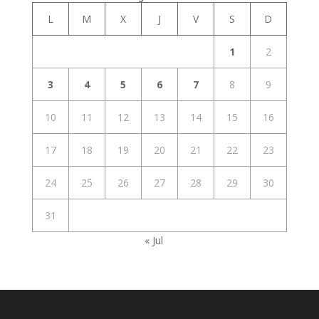
L
M
X
J
V
S
D
1
2
3
4
5
6
7
8
9
10
11
12
13
14
15
16
17
18
19
20
21
22
23
24
25
26
27
28
29
30
31
« Jul