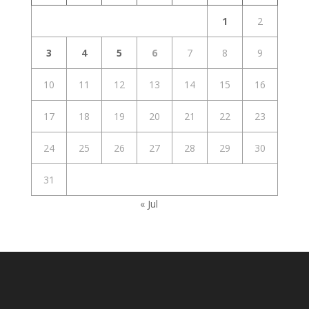
1
2
3
4
5
6
7
8
9
10
11
12
13
14
15
16
17
18
19
20
21
22
23
24
25
26
27
28
29
30
31
« Jul