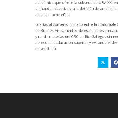
académica que ofrece la subsede de UBA XXI en 
demanda educativa y a la decisión de ampliar l
a los santacruceños.
Gracias al convenio firmado entre la Honorable
de Buenos Aires, cientos de estudiantes santacru
y rendir materias del CBC en Río Gallegos sin ne
acceso a la educación superior y evitando el des
universitaria.