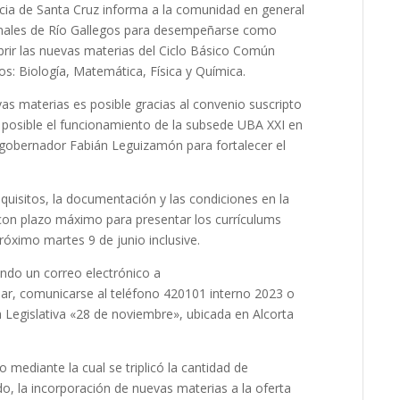
cia de Santa Cruz informa a la comunidad en general
onales de Río Gallegos para desempeñarse como
rir las nuevas materias del Ciclo Básico Común
os: Biología, Matemática, Física y Química.
as materias es posible gracias al convenio suscripto
e posible el funcionamiento de la subsede UBA XXI en
icegobernador Fabián Leguizamón para fortalecer el
equisitos, la documentación y las condiciones en la
on plazo máximo para presentar los currículums
 próximo martes 9 de junio inclusive.
do un correo electrónico a
ar, comunicarse al teléfono 420101 interno 2023 o
a Legislativa «28 de noviembre», ubicada en Alcorta
 mediante la cual se triplicó la cantidad de
o, la incorporación de nuevas materias a la oferta