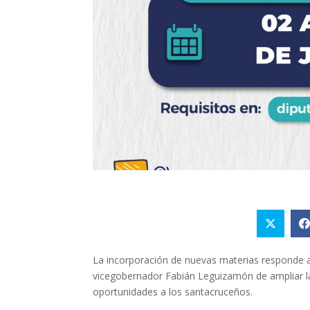
La incorporación de nuevas materias responde a 
vicegobernador Fabián Leguizamón de ampliar l
oportunidades a los santacruceños.