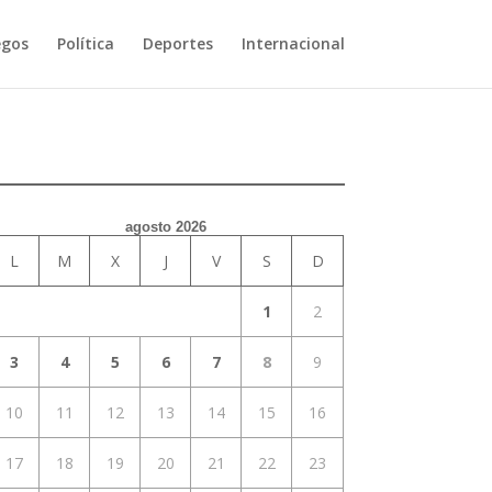
egos
Política
Deportes
Internacional
agosto 2026
L
M
X
J
V
S
D
1
2
3
4
5
6
7
8
9
10
11
12
13
14
15
16
17
18
19
20
21
22
23