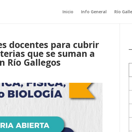
Inicio
Info General
Río Gall
es docentes para cubrir
terias que se suman a
n Río Gallegos