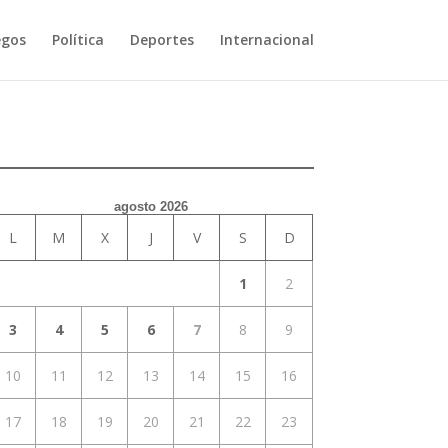
egos
Política
Deportes
Internacional
agosto 2026
L
M
X
J
V
S
D
1
2
3
4
5
6
7
8
9
10
11
12
13
14
15
16
17
18
19
20
21
22
23