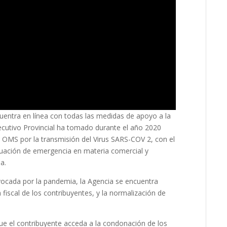
entra en línea con todas las medidas de apoyo a la
jecutivo Provincial ha tomado durante el año 2020
 OMS por la transmisión del Virus SARS-COV 2, con el
ituación de emergencia en materia comercial y
a.
ocada por la pandemia, la Agencia se encuentra
n fiscal de los contribuyentes, y la normalización de
que el contribuyente acceda a la condonación de los