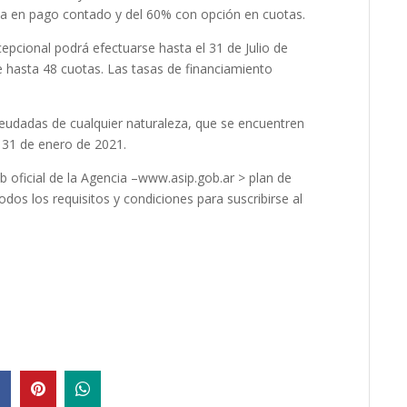
ta en pago contado y del 60% con opción en cuotas.
epcional podrá efectuarse hasta el 31 de Julio de
e hasta 48 cuotas. Las tasas de financiamiento
adeudadas de cualquier naturaleza, que se encuentren
al 31 de enero de 2021.
b oficial de la Agencia –www.asip.gob.ar > plan de
dos los requisitos y condiciones para suscribirse al