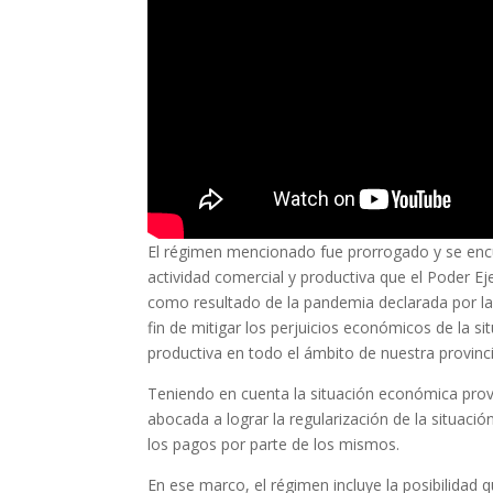
El régimen mencionado fue prorrogado y se encu
actividad comercial y productiva que el Poder E
como resultado de la pandemia declarada por la
fin de mitigar los perjuicios económicos de la s
productiva en todo el ámbito de nuestra provinci
Teniendo en cuenta la situación económica prov
abocada a lograr la regularización de la situació
los pagos por parte de los mismos.
En ese marco, el régimen incluye la posibilidad 