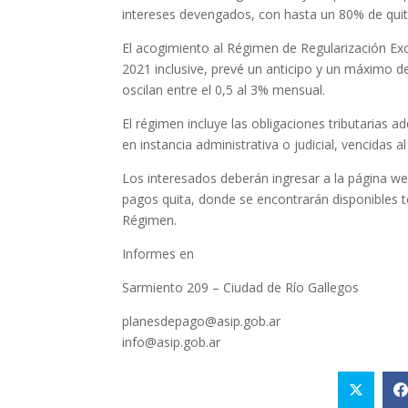
intereses devengados, con hasta un 80% de qui
El acogimiento al Régimen de Regularización Exc
2021 inclusive, prevé un anticipo y un máximo d
oscilan entre el 0,5 al 3% mensual.
El régimen incluye las obligaciones tributarias 
en instancia administrativa o judicial, vencidas 
Los interesados deberán ingresar a la página we
pagos quita, donde se encontrarán disponibles to
Régimen.
Informes en
Sarmiento 209 – Ciudad de Río Gallegos
planesdepago@asip.gob.ar
info@asip.gob.ar