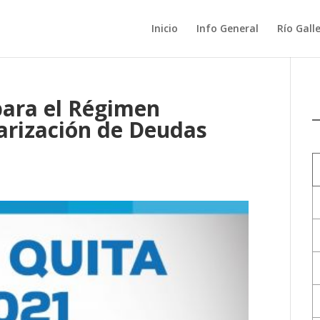
Inicio
Info General
Río Gall
para el Régimen
arización de Deudas