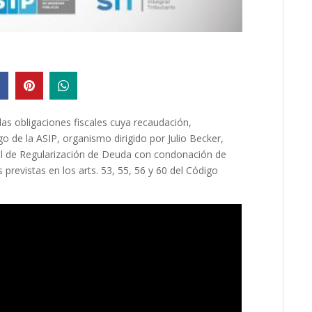
las obligaciones fiscales cuya recaudación,
go de la ASIP, organismo dirigido por Julio Becker,
al de Regularización de Deuda con condonación de
s previstas en los arts. 53, 55, 56 y 60 del Código