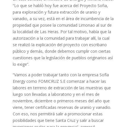
“Lo que se habló hoy fue acerca del Proyecto Sofia,
para exploración y futura extracción de uranio y
vanadio, a su vez, está en el área de incumbencia de la
propiedad que posee la comunidad Limonao al sur de
la localidad de Las Heras. Por tal motivo, había que la
autorización a la comunidad para trabajar allí, la cual
se realizó la explicación del proyecto con escribano
público y demás, donde debemos cumplir con ciertas
cuestiones que la legislación de pueblos originarios así
lo exige”.
“Vamos a poder trabajar tanto con la empresa Sofía
Energy como FOMICRUZ S.E comenzar a hacer las
labores en terreno de extracción de las muestras que
luego son llevadas a laboratorio y en el mes de
noviembre, diciembre o primeros meses del año que
viene, tener certificadas reservas de uranio y vanadio.
Con eso, nos permitirá salir a promocionar estas
posibilidades que tiene Santa Cruz y salir a buscar
inversiones reales para la provincia”, expresó.