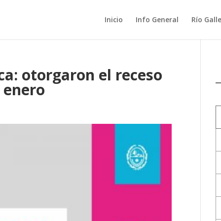
Inicio
Info General
Río Gall
ca: otorgaron el receso
 enero