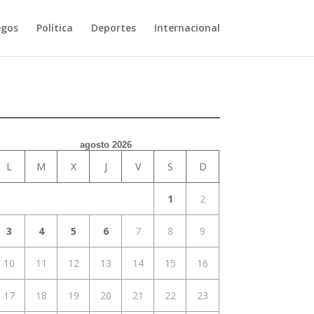
egos
Política
Deportes
Internacional
agosto 2026
L
M
X
J
V
S
D
1
2
3
4
5
6
7
8
9
10
11
12
13
14
15
16
17
18
19
20
21
22
23