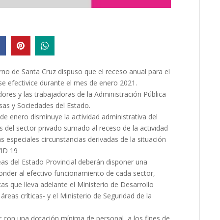
rno de Santa Cruz dispuso que el receso anual para el
 se efectivice durante el mes de enero 2021.
res y las trabajadoras de la Administración Pública
esas y Sociedades del Estado.
de enero disminuye la actividad administrativa del
s del sector privado sumado al receso de la actividad
 especiales circunstancias derivadas de la situación
VID 19
eas del Estado Provincial deberán disponer una
onder al efectivo funcionamiento de cada sector,
cas que lleva adelante el Ministerio de Desarrollo
áreas críticas- y el Ministerio de Seguridad de la
 con una dotación mínima de personal, a los fines de