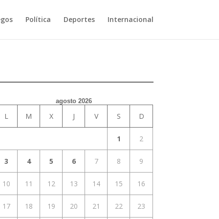
egos
Política
Deportes
Internacional
agosto 2026
L
M
X
J
V
S
D
1
2
3
4
5
6
7
8
9
10
11
12
13
14
15
16
17
18
19
20
21
22
23