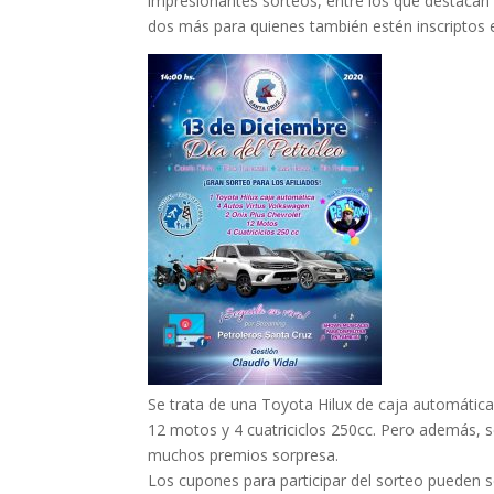
impresionantes sorteos, entre los que destacan c
dos más para quienes también estén inscriptos 
Se trata de una Toyota Hilux de caja automática
12 motos y 4 cuatriciclos 250cc. Pero además, se
muchos premios sorpresa.
Los cupones para participar del sorteo pueden ser