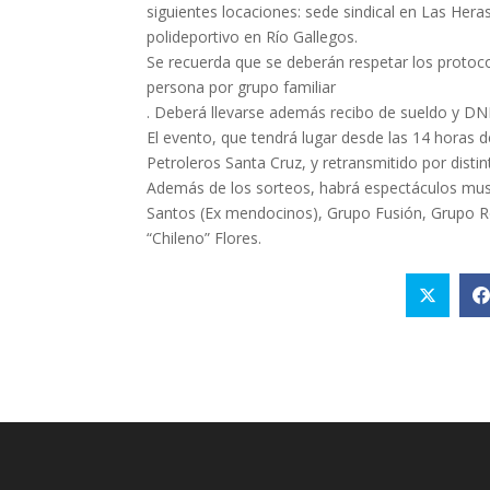
siguientes locaciones: sede sindical en Las Hera
polideportivo en Río Gallegos.
Se recuerda que se deberán respetar los protoc
persona por grupo familiar
. Deberá llevarse además recibo de sueldo y DNI
El evento, que tendrá lugar desde las 14 horas d
Petroleros Santa Cruz, y retransmitido por disti
Además de los sorteos, habrá espectáculos mus
Santos (Ex mendocinos), Grupo Fusión, Grupo Ro
“Chileno” Flores.