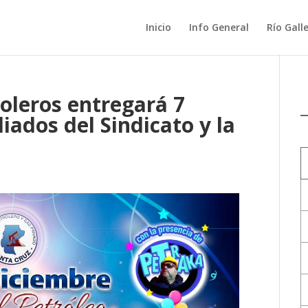
Inicio
Info General
Río Gall
roleros entregará 7
liados del Sindicato y la