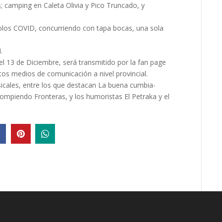
s; camping en Caleta Olivia y Pico Truncado, y
olos COVID, concurriendo con tapa bocas, una sola
.
el 13 de Diciembre, será transmitido por la fan page
ntos medios de comunicación a nivel provincial.
icales, entre los que destacan La buena cumbia-
mpiendo Fronteras, y los humoristas El Petraka y el