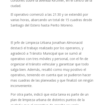
cordones sobre la avenida Kirchner, en el centro de la
ciudad.
El operativo comenzó a las 21:30 y se extendió por
varias horas, abarcando un total de 15 cuadras desde
Santiago del Estero hasta Perito Moreno.
El jefe de Limpieza Urbana Jonathan Almonacid
destacó el trabajo realizado por los operarios, y
agradeció a Tránsito Municipal que se sumó al
operativo con tres móviles y personal, con el fin de
organizar el tránsito vehicular y garantizar que todo
salga bien. Además, resaltó como muy positivo el
operativo, teniendo en cuenta que se pudieron hacer
mas cuadras de las planeadas y que finalizó sin ningún
inconveniente.
Por otra parte, indicó que esta tarea es parte de un
plan de limpieza urbana de distintos puntos de la