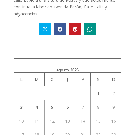
continúa la labor en avenida Perón, Calle Italia y
adyacencias.
agosto 2026
L
M
X
J
V
S
D
1
2
3
4
5
6
7
8
9
10
11
12
13
14
15
16
17
18
19
20
21
22
23