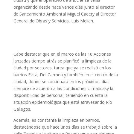
ciudad y que el operativo de anoche se venía
organizando desde hace varios días junto al director
de Saneamiento Ambiental Miguel Cadery al Director
General de Obras y Servicios, Luis Melian.
Cabe destacar que en el marco de las 10 Acciones
lanzadas tiempo atrás se planificó la limpieza de la
ciudad por sectores, tarea que ya se realizó en los
barrios Evita, Del Carmen y también en el centro de la
ciudad, donde se continuará en los próximos días
siempre de acuerdo a las condiciones climáticasy la
disponibilidad de personal, teniendo en cuenta la
situación epidemiológica que está atravesando Río
Gallegos.
Además, es constante la limpieza en barrios,
destacándose que hace unos días se trabajó sobre la
calle Zapiola a la altura de Rosas y que actualmente