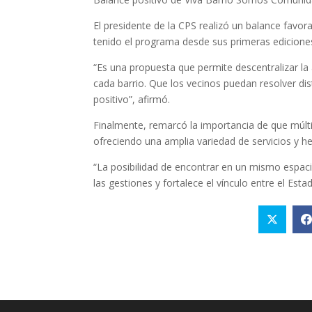
El presidente de la CPS realizó un balance favor
tenido el programa desde sus primeras edicione
“Es una propuesta que permite descentralizar la
cada barrio. Que los vecinos puedan resolver di
positivo”, afirmó.
Finalmente, remarcó la importancia de que múlti
ofreciendo una amplia variedad de servicios y h
“La posibilidad de encontrar en un mismo espaci
las gestiones y fortalece el vínculo entre el Est