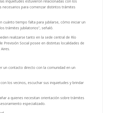
 las inquietudes estuvieron relacionadas con los
sos necesarios para comenzar distintos trámites
 cuánto tiempo falta para jubilarse, cómo iniciar un
s trámites jubilatorios”, señaló.
den realizarse tanto en la sede central de Río
e Previsión Social posee en distintas localidades de
Aires.
r un contacto directo con la comunidad en un
con los vecinos, escuchar sus inquietudes y brindar
añar a quienes necesitan orientación sobre trámites
esoramiento especializado.
dad