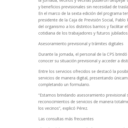
la jornada, vecinos y vecinas pudieron despejar
y beneficios previsionales sin necesidad de tras
En el marco de la sexta edición del programa ter
presidente de la Caja de Previsión Social, Pablo 
del organismo a los distintos barrios y facilitar
cotidiana de los trabajadores y futuros jubilados
Asesoramiento previsional y trámites digitales
Durante la jornada, el personal de la CPS brindó
conocer su situación previsional y acceder a dist
Entre los servicios ofrecidos se destacó la posib
servicios de manera digital, presentando única
completando un formulario.
“Estamos brindando asesoramiento previsional s
reconocimientos de servicios de manera totalment
los vecinos”, explicó Pérez.
Las consultas más frecuentes