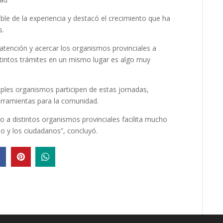
able de la experiencia y destacó el crecimiento que ha
s.
 atención y acercar los organismos provinciales a
stintos trámites en un mismo lugar es algo muy
ples organismos participen de estas jornadas,
erramientas para la comunidad.
o a distintos organismos provinciales facilita mucho
ado y los ciudadanos”, concluyó.