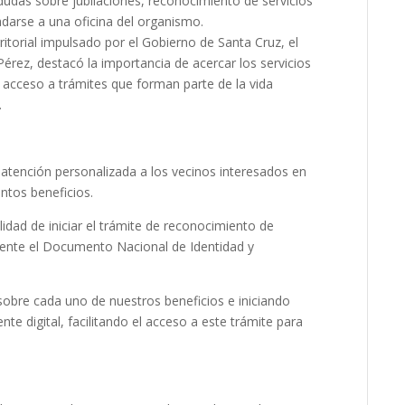
 dudas sobre jubilaciones, reconocimiento de servicios
ladarse a una oficina del organismo.
ritorial impulsado por el Gobierno de Santa Cruz, el
Pérez, destacó la importancia de acercar los servicios
 el acceso a trámites que forman parte de la vida
.
 atención personalizada a los vecinos interesados en
intos beneficios.
ilidad de iniciar el trámite de reconocimiento de
mente el Documento Nacional de Identidad y
obre cada uno de nuestros beneficios e iniciando
e digital, facilitando el acceso a este trámite para