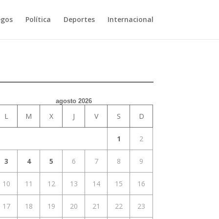
egos
Política
Deportes
Internacional
agosto 2026
L
M
X
J
V
S
D
1
2
3
4
5
6
7
8
9
10
11
12
13
14
15
16
17
18
19
20
21
22
23