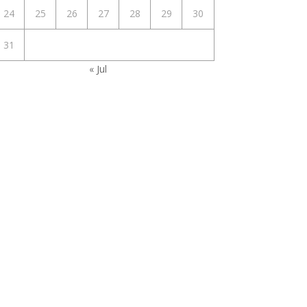
24
25
26
27
28
29
30
31
« Jul