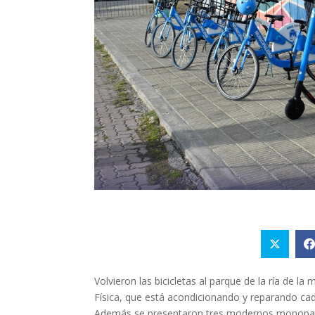
Volvieron las bicicletas al parque de la ría de l
Física
,
que está acondicionando y reparando cada 
Además
se
presentaron tres modernos monopati