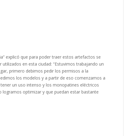
ia”
explicó que para poder traer estos artefactos se
 utilizados en esta
ciudad: “E
stuvimos trabajando un
gar, primero debimos pedir los permisos a la
pedimos los modelos y a partir de eso comenzamos a
 tener un uso intenso
y los monopatines eléctricos
 logramos optimizar y que puedan estar bastante