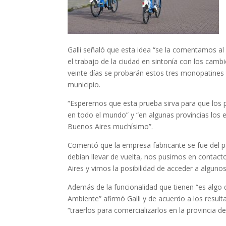
Galli señaló que esta idea “se la comentamos al 
el trabajo de la ciudad en sintonía con los cam
veinte días se
probarán
estos tres monopatines 
municipio.
“Esperemos que esta prueba sirva para que los p
en todo el mundo” y “en algunas provincias los e
Buenos Aires muchísimo”.
Comentó que la empresa fabricante se fue del pa
debían llevar de vuelta
,
nos pusimos en contacto
Aires y vimos la posibilidad de acceder a algunos
Además de la
funcionalidad que tienen “es algo 
Ambiente” afirmó Galli y de acuerdo a los resul
“traerlos para comercializarlos en la provincia d