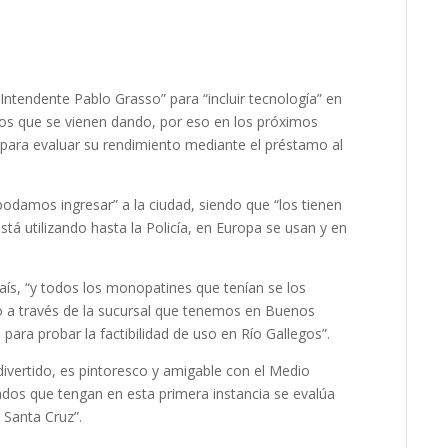
Intendente Pablo Grasso” para “incluir tecnología” en
bios que se vienen dando, por eso en los próximos
para evaluar su rendimiento mediante el préstamo al
odamos ingresar” a la ciudad, siendo que “los tienen
stá utilizando hasta la Policía, en Europa se usan y en
ís, “y todos los monopatines que tenían se los
 a través de la sucursal que tenemos en Buenos
 para probar la factibilidad de uso en Río Gallegos”.
divertido, es pintoresco y
amigable con el Medio
tados que tengan en esta primera instancia
se evalúa
e Santa Cruz”.