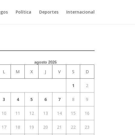
egos
Política
Deportes
Internacional
agosto 2026
L
M
X
J
V
S
D
1
2
3
4
5
6
7
8
9
10
11
12
13
14
15
16
17
18
19
20
21
22
23