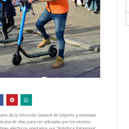
a mano de la Dirección General de Deporte y Actividad
una de ellas para ser utilizadas por los vecinos.
nes eléctricos prestados por “Robótica Patagonia”