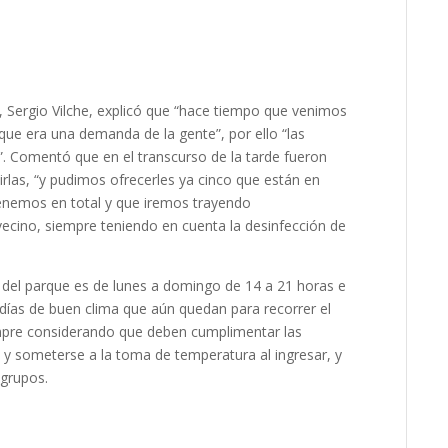
, Sergio Vilche
,
explicó que “
hace tiempo que venimos
que era una demanda de la gente”
,
por ello “las
. Comentó que en el transcurso de la tarde fueron
rlas, “y pudimos ofrecerles ya cinco que están en
tenemos en total y que iremos trayendo
vecino
,
siempre teniendo en cuenta la desinfección de
 del parque es de lunes a domingo de 14 a 21 horas e
s días de buen clima que aún quedan para recorrer el
siempre considerando que deben cumplimentar las
y someterse a la toma de temperatura al ingresar, y
 grupos.