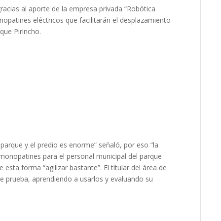
gracias al aporte de la empresa privada “Robótica
nopatines eléctricos que facilitarán el desplazamiento
rque Pirincho.
l parque y el predio es enorme” señaló, por eso “la
monopatines para el personal municipal del parque
esta forma “agilizar bastante”. El titular del área de
e prueba, aprendiendo a usarlos y evaluando su