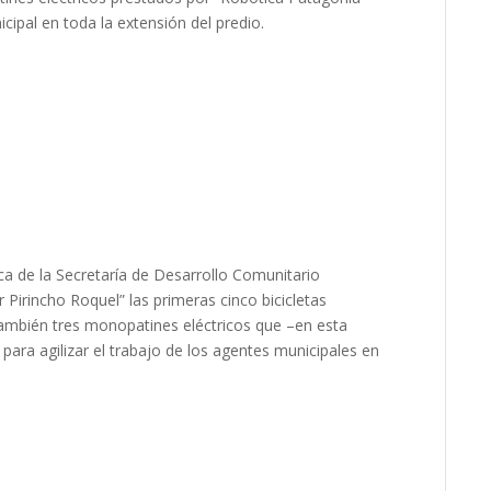
cipal en toda la extensión del predio.
ca de la Secretaría de Desarrollo Comunitario
Pirincho Roquel” las primeras cinco bicicletas
ambién tres monopatines eléctricos que –en esta
 para agilizar el trabajo de los agentes municipales en