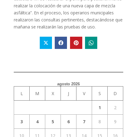
realizar la colocación de una nueva capa de mezcla
asfáltica”. En el proceso, los operarios municipales
realizaron las consultas pertinentes, destacándose que
mañana se realizarán las pruebas de uso.
agosto 2026
L
M
X
J
V
S
D
1
2
3
4
5
6
7
8
9
10
11
12
13
14
15
16