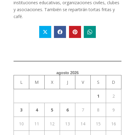
instituciones educativas, organizaciones civiles, clubes
y asociaciones. También se repartirán tortas fritas y
café.
agosto 2026
L
M
X
J
V
S
D
1
2
3
4
5
6
7
8
9
10
11
12
13
14
15
16