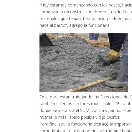
“Hoy estamos comenzando con las bases, hacie
comenzar la reconstrucción. Hemos tenido la co
materiales que tenían, hemos unido esfuerzos p
hace al barrio”, agregó la funcionaria.
En la obra están trabajando las Direcciones de 
también diversos sectores municipales. “Esta o
donde se instalará el SUM, cocina y baños. Espe
misma lo más rápido posible”, dijo Quiroz.
Para finalizar, la funcionaria destacó la impor
como Municipio, al tiempo que afirmó que hubo 