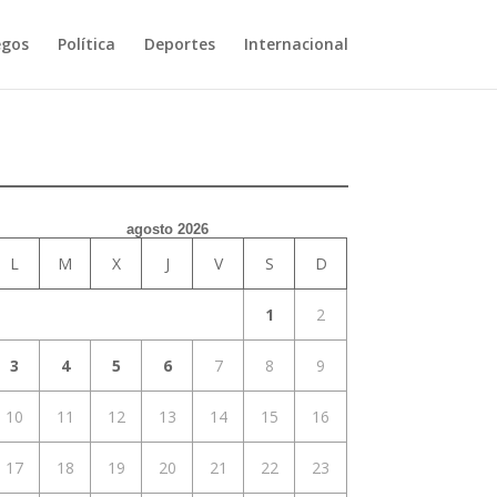
egos
Política
Deportes
Internacional
agosto 2026
L
M
X
J
V
S
D
1
2
3
4
5
6
7
8
9
10
11
12
13
14
15
16
17
18
19
20
21
22
23