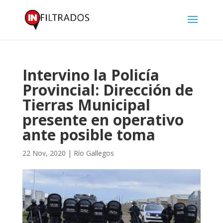
Intervino la Policía
Provincial: Dirección de
Tierras Municipal
presente en operativo
ante posible toma
22 Nov, 2020
|
Río Gallegos