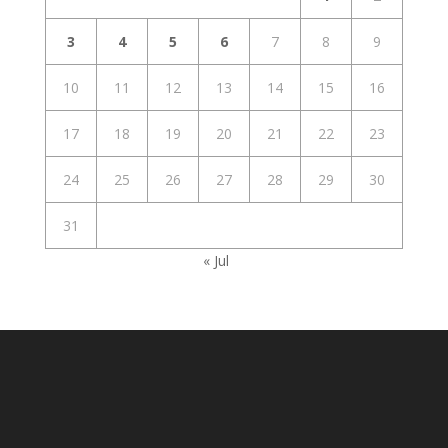
3
4
5
6
7
8
9
10
11
12
13
14
15
16
17
18
19
20
21
22
23
24
25
26
27
28
29
30
31
« Jul