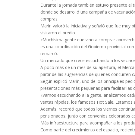
Durante la jornada también estuvo presente el tr
donde se desarrolló una campaña de vacunación 
compras.
Marín valoró la iniciativa y señaló que fue muy 
visitaron el predio.
«Muchísima gente que vino a comprar aprovech
es una coordinación del Gobierno provincial con
remarcó.
Un mercado que crece escuchando a los vecino
A poco más de un mes de su apertura, el Merc
partir de las sugerencias de quienes concurren
Según explicó Marín, uno de los principales ped
presentaciones más pequeñas para facilitar las 
«Vamos escuchando a la gente, analizamos cada
ventas rápidas, los famosos Hot Sale. Estamos 
Además, recordó que todos los viernes continúan
pensionados, junto con convenios celebrados co
Más infraestructura para acompañar a los prod
Como parte del crecimiento del espacio, recien