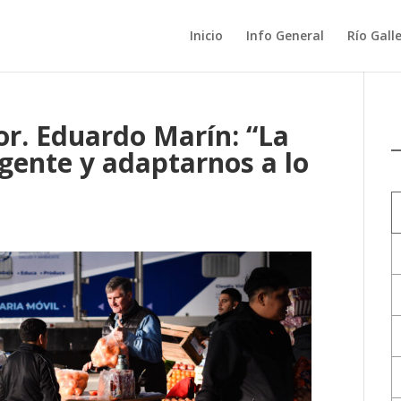
Inicio
Info General
Río Gall
r. Eduardo Marín: “La
 gente y adaptarnos a lo