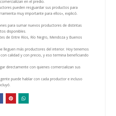
comercializan en el predio.
uctores pueden resguardar sus productos para
ramienta muy importante para ellos», explicó.
ones para sumar nuevos productores de distintas
tos disponibles.
tes de Entre Ríos, Río Negro, Mendoza y Buenos
ue lleguen más productores del interior. Hoy tenemos
í con calidad y con precio, y eso termina beneficiando
logar directamente con quienes comercializan sus
gente puede hablar con cada productor e incluso
ncluyó.