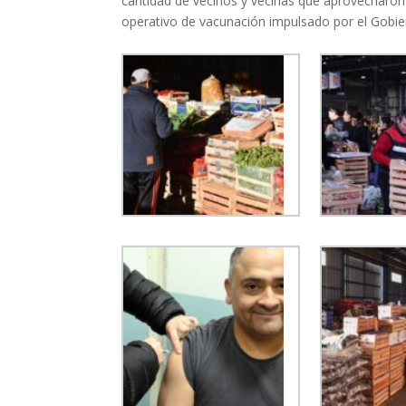
cantidad de vecinos y vecinas que aprovecharon
operativo de vacunación impulsado por el Gobier