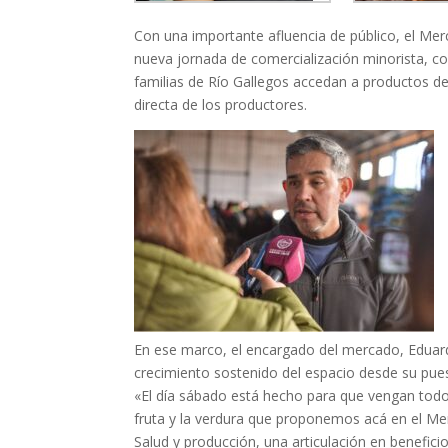
Con una importante afluencia de público, el Me
nueva jornada de comercialización minorista, c
familias de Río Gallegos accedan a productos de
directa de los productores.
En ese marco, el encargado del mercado, Eduard
crecimiento sostenido del espacio desde su pue
«El día sábado está hecho para que vengan todos 
fruta y la verdura que proponemos acá en el M
Salud y producción, una articulación en benefic