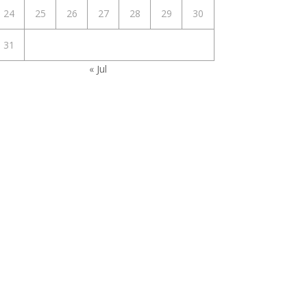
24
25
26
27
28
29
30
31
« Jul