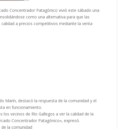
rcado Concentrador Patagónico vivió este sábado una
onsolidándose como una alternativa para que las
 calidad a precios competitivos mediante la venta
o Marín, destacó la respuesta de la comunidad y el
sta en funcionamiento.
los vecinos de Río Gallegos a ver la calidad de la
ercado Concentrador Patagónico», expresó.
io de la comunidad