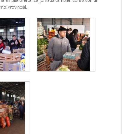
 la amplia oferta. La jornada también contó con un
no Provincial.