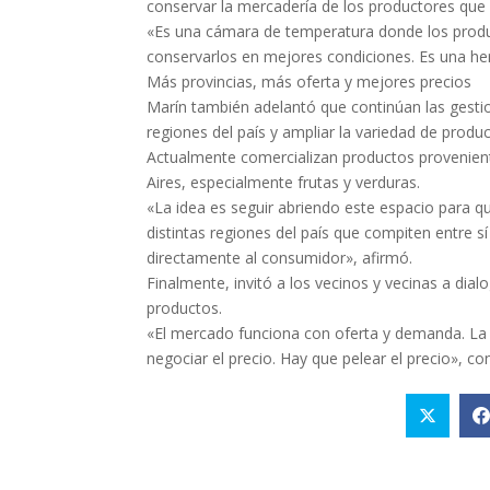
conservar la mercadería de los productores que 
«Es una cámara de temperatura donde los prod
conservarlos en mejores condiciones. Es una her
Más provincias, más oferta y mejores precios
Marín también adelantó que continúan las gesti
regiones del país y ampliar la variedad de produc
Actualmente comercializan productos provenien
Aires, especialmente frutas y verduras.
«La idea es seguir abriendo este espacio para q
distintas regiones del país que compiten entre s
directamente al consumidor», afirmó.
Finalmente, invitó a los vecinos y vecinas a dia
productos.
«El mercado funciona con oferta y demanda. La 
negociar el precio. Hay que pelear el precio», co