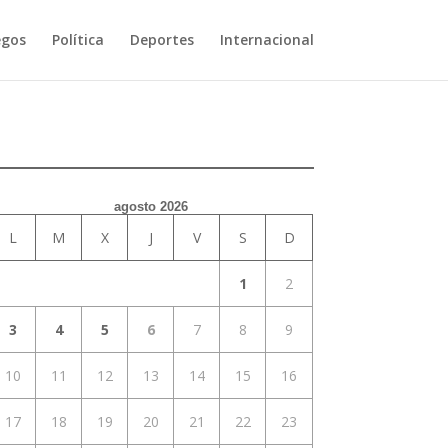
egos
Política
Deportes
Internacional
agosto 2026
L
M
X
J
V
S
D
1
2
3
4
5
6
7
8
9
10
11
12
13
14
15
16
17
18
19
20
21
22
23