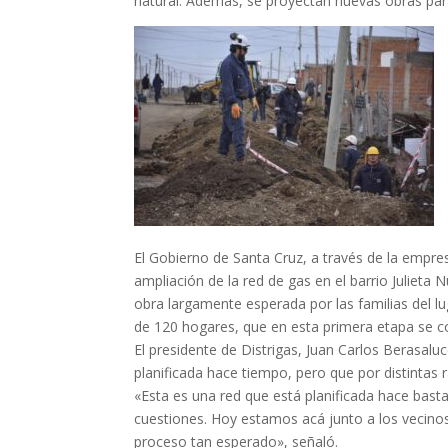
natural. Además, se proyectan nuevas obras par
El Gobierno de Santa Cruz, a través de la empres
ampliación de la red de gas en el barrio Julieta
obra largamente esperada por las familias del lu
de 120 hogares, que en esta primera etapa se con
El presidente de Distrigas, Juan Carlos Berasalu
planificada hace tiempo, pero que por distintas
«Esta es una red que está planificada hace basta
cuestiones. Hoy estamos acá junto a los vecinos
proceso tan esperado», señaló.