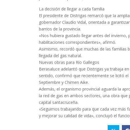
La decisión de llegar a cada familia
El presidente de Distrigas remarcó que la amplia
gobernador Claudio Vidal, orientada a garantizar
barrios de la provincia.
«Nos hubiera gustado llegar antes del invierno,
habilitaciones correspondientes», afirmó.
Asimismo, recordó que muchas de las familias b
llegada del gas natural.
Nuevas obras para Río Gallegos
Berasaluce adelantó que Distrigas ya trabaja en
sentido, confirmó que recientemente se licitó el
Septiembre y Chimen Aike.
Además, el organismo provincial aguarda la apro
la red de gas en ambos sectores, una obra que pe
capital santacruceña.
«Seguimos trabajando para que cada vez más fam
y mejorar su calidad de vida», concluyó el funcio