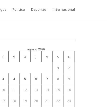
egos
Política
Deportes
Internacional
agosto 2026
L
M
X
J
V
S
D
1
2
3
4
5
6
7
8
9
10
11
12
13
14
15
16
17
18
19
20
21
22
23