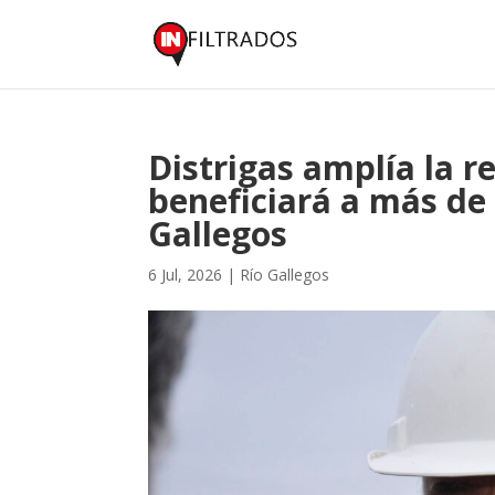
Distrigas amplía la r
beneficiará a más de 
Gallegos
6 Jul, 2026
|
Río Gallegos