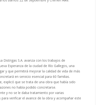
a los barrios 22 de Septiembre y Chimen Aike.
a Distrigas S.A. avanza con los trabajos de
 Nueva Esperanza de la ciudad de Río Gallegos, una
gar y que permitirá mejorar la calidad de vida de más
cretará en servicio esencial para 60 familias.
ce, explicó que se trata de una obra que había sido
 razones no había podido concretarse.
nte y no se le daba tratamiento por varias
 para verificar el avance de la obra y acompañar este