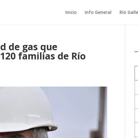
Inicio
Info General
Río Gall
ed de gas que
120 familias de Río