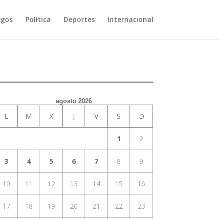
egos
Política
Deportes
Internacional
agosto 2026
L
M
X
J
V
S
D
1
2
3
4
5
6
7
8
9
10
11
12
13
14
15
16
17
18
19
20
21
22
23