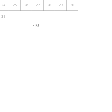
24
25
26
27
28
29
30
31
« Jul