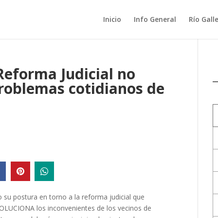
Inicio
Info General
Río Gall
Reforma Judicial no
problemas cotidianos de
 su postura en torno a la reforma judicial que
 SOLUCIONA los inconvenientes de los vecinos de