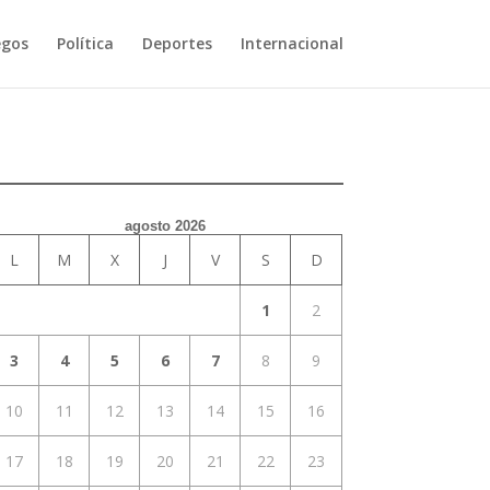
egos
Política
Deportes
Internacional
agosto 2026
L
M
X
J
V
S
D
1
2
3
4
5
6
7
8
9
10
11
12
13
14
15
16
17
18
19
20
21
22
23