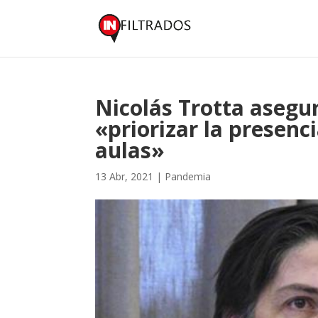
Nicolás Trotta asegu
«priorizar la presenc
aulas»
13 Abr, 2021
|
Pandemia