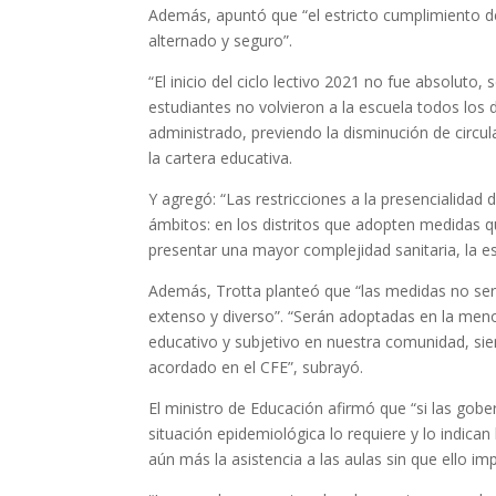
Además, apuntó que “el estricto cumplimiento d
alternado y seguro”.
“El inicio del ciclo lectivo 2021 no fue absoluto, 
estudiantes no volvieron a la escuela todos los 
administrado, previendo la disminución de circula
la cartera educativa.
Y agregó: “Las restricciones a la presencialidad
ámbitos: en los distritos que adopten medidas qu
presentar una mayor complejidad sanitaria, la e
Además, Trotta planteó que “las medidas no será
extenso y diverso”. “Serán adoptadas en la men
educativo y subjetivo en nuestra comunidad, sie
acordado en el CFE”, subrayó.
El ministro de Educación afirmó que “si las gob
situación epidemiológica lo requiere y lo indican 
aún más la asistencia a las aulas sin que ello imp