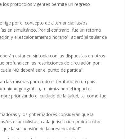
e los protocolos vigentes permite un regreso
se rige por el concepto de alternancia: las/os
días en simultáneo. Por el contrario, fue un retorno
ción y el escalonamiento horario”, aclaró el titular de
 deberán estar en sintonía con las dispuestas en otros
e profundicen las restricciones de circulación por
scuela NO deberá ser el punto de partida”.
n las mismas para todo el territorio en un país
or unidad geográfica, minimizando el impacto
mpre priorizando el cuidado de la salud, tal como fue
ernadoras y los gobernadores consideran que la
las/os especialistas, cada jurisdicción podrá limitar
lique la suspensión de la presencialidad”.