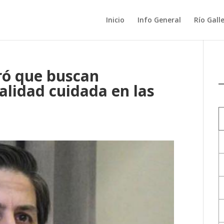
Inicio
Info General
Río Gall
ró que buscan
ialidad cuidada en las