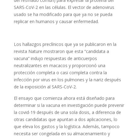
del resfriado común) para expresar la proteína del
SARS-CoV-2 en las células. El vector de adenovirus
usado se ha modificado para que ya no se pueda
replicar en humanos y causar enfermedad.
Los hallazgos preclínicos que ya se publicaron en la
revista
Nature
mostraron que esta “candidata a
vacuna” indujo respuestas de anticuerpos
neutralizantes en macacos y proporcionó una
protección completa o casi completa contra la
infección por virus en los pulmones y la nariz después
de la exposición al SARS-CoV-2.
El ensayo que comienza ahora está diseñado para
determinar si la vacuna en investigación puede prevenir
la covid-19
después de una sola dosis
, a diferencia de
otras candidatas que apuntan a dos aplicaciones, lo
que eleva los gastos y la logística. Además, tampoco
necesita ser congelada en su almacenamiento y