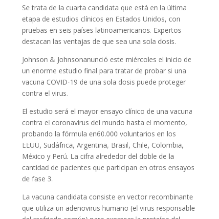
Se trata de la cuarta candidata que está en la última
etapa de estudios clínicos en Estados Unidos, con
pruebas en seis países latinoamericanos. Expertos
destacan las ventajas de que sea una sola dosis.
Johnson & Johnson
anunció este miércoles el inicio de
un enorme estudio final para tratar de probar si una
vacuna COVID-19 de una sola dosis puede proteger
contra el virus.
El estudio será el mayor ensayo clínico de una vacuna
contra el coronavirus del mundo hasta el momento,
probando la fórmula en
60.000 voluntarios en los
EEUU, Sudáfrica, Argentina, Brasil, Chile, Colombia,
México y Perú
. La cifra alrededor del doble de la
cantidad de pacientes que participan en otros ensayos
de fase 3.
La vacuna candidata consiste en vector recombinante
que utiliza un adenovirus humano (el virus responsable