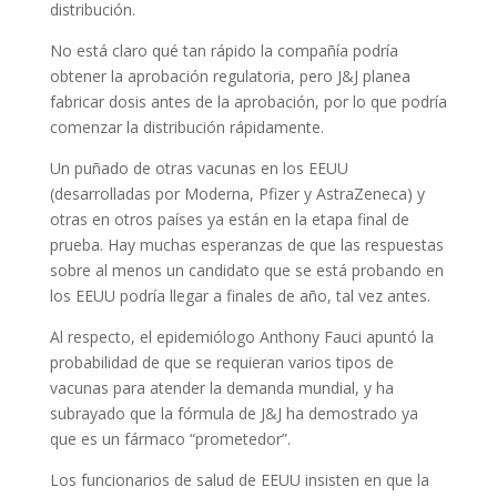
distribución.
No está claro qué tan rápido la compañía podría
obtener la aprobación regulatoria, pero J&J planea
fabricar dosis antes de la aprobación, por lo que podría
comenzar la distribución rápidamente.
Un puñado de otras vacunas en los EEUU
(desarrolladas por Moderna, Pfizer y AstraZeneca) y
otras en otros países ya están en la etapa final de
prueba. Hay muchas esperanzas de que las respuestas
sobre al menos un candidato que se está probando en
los EEUU podría llegar a finales de año, tal vez antes.
Al respecto, el epidemiólogo
Anthony Fauci apuntó la
probabilidad de que se requieran varios tipos de
vacunas para atender la demanda mundial, y ha
subrayado que la fórmula de J&J ha demostrado ya
que es un fármaco “prometedor”.
Los funcionarios de salud de EEUU insisten en que la