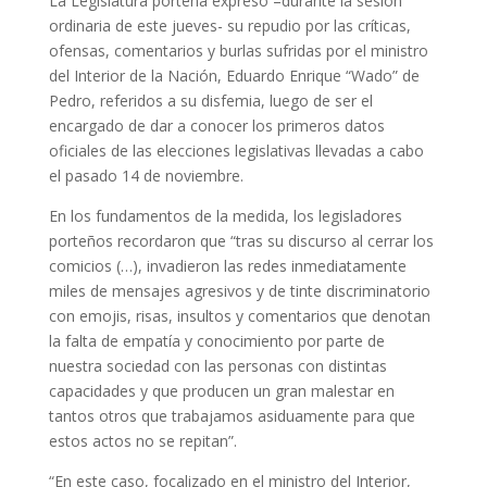
La Legislatura porteña expresó –durante la sesión
ordinaria de este jueves- su repudio por las críticas,
ofensas, comentarios y burlas sufridas por el ministro
del Interior de la Nación, Eduardo Enrique “Wado” de
Pedro, referidos a su disfemia, luego de ser el
encargado de dar a conocer los primeros datos
oficiales de las elecciones legislativas llevadas a cabo
el pasado 14 de noviembre.
En los fundamentos de la medida, los legisladores
porteños recordaron que “tras su discurso al cerrar los
comicios (…), invadieron las redes inmediatamente
miles de mensajes agresivos y de tinte discriminatorio
con emojis, risas, insultos y comentarios que denotan
la falta de empatía y conocimiento por parte de
nuestra sociedad con las personas con distintas
capacidades y que producen un gran malestar en
tantos otros que trabajamos asiduamente para que
estos actos no se repitan”.
“En este caso, focalizado en el ministro del Interior,