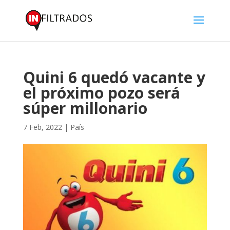
Quini 6 quedó vacante y
el próximo pozo será
súper millonario
7 Feb, 2022
|
País