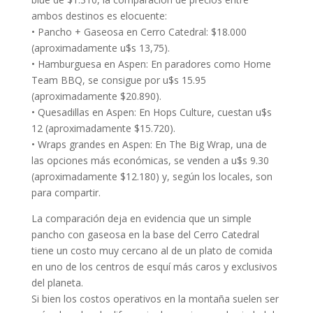
ambos destinos es elocuente:
• Pancho + Gaseosa en Cerro Catedral: $18.000
(aproximadamente u$s 13,75).
• Hamburguesa en Aspen: En paradores como Home
Team BBQ, se consigue por u$s 15.95
(aproximadamente $20.890).
• Quesadillas en Aspen: En Hops Culture, cuestan u$s
12 (aproximadamente $15.720).
• Wraps grandes en Aspen: En The Big Wrap, una de
las opciones más económicas, se venden a u$s 9.30
(aproximadamente $12.180) y, según los locales, son
para compartir.
La comparación deja en evidencia que un simple
pancho con gaseosa en la base del Cerro Catedral
tiene un costo muy cercano al de un plato de comida
en uno de los centros de esquí más caros y exclusivos
del planeta.
Si bien los costos operativos en la montaña suelen ser