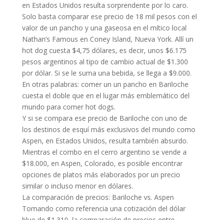
en Estados Unidos resulta sorprendente por lo caro.
Solo basta comparar ese precio de 18 mil pesos con el
valor de un pancho y una gaseosa en el mítico local
Nathan’s Famous en Coney Island, Nueva York. Allí un
hot dog cuesta $4,75 dólares, es decir, unos $6.175
pesos argentinos al tipo de cambio actual de $1.300
por dólar. Si se le suma una bebida, se llega a $9.000.
En otras palabras: comer un un pancho en Bariloche
cuesta el doble que en el lugar más emblemático del
mundo para comer hot dogs.
Y si se compara ese precio de Bariloche con uno de
los destinos de esquí más exclusivos del mundo como
Aspen, en Estados Unidos, resulta también absurdo.
Mientras el combo en el cerro argentino se vende a
$18.000, en Aspen, Colorado, es posible encontrar
opciones de platos más elaborados por un precio
similar o incluso menor en dólares.
La comparación de precios: Bariloche vs. Aspen
Tomando como referencia una cotización del dólar
blue de $1.310, la comparación de precios entre