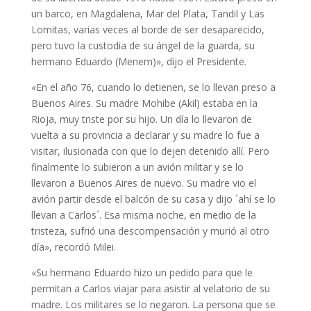
un barco, en Magdalena, Mar del Plata, Tandil y Las
Lomitas, varias veces al borde de ser desaparecido,
pero tuvo la custodia de su ángel de la guarda, su
hermano Eduardo (Menem)», dijo el Presidente.
«En el año 76, cuando lo detienen, se lo llevan preso a
Buenos Aires. Su madre Mohibe (Akil) estaba en la
Rioja, muy triste por su hijo. Un día lo llevaron de
vuelta a su provincia a declarar y su madre lo fue a
visitar, ilusionada con que lo dejen detenido allí. Pero
finalmente lo subieron a un avión militar y se lo
llevaron a Buenos Aires de nuevo. Su madre vio el
avión partir desde el balcón de su casa y dijo ´ahí se lo
llevan a Carlos´. Esa misma noche, en medio de la
tristeza, sufrió una descompensación y murió al otro
día», recordó Milei.
«Su hermano Eduardo hizo un pedido para que le
permitan a Carlos viajar para asistir al velatorio de su
madre. Los militares se lo negaron. La persona que se