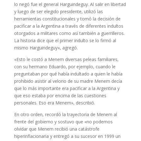
lo negó fue el general Harguindeguy. Al salir en libertad
y luego de ser elegido presidente, utilizó las
herramientas constitucionales y tomó la decisión de
pacificar a la Argentina a través de diferentes indultos
otorgados a militares como así también a guerrilleros.
La historia dice que el primer indulto se lo firmó al
mismo Harguindeguy», agregó.
«Esto le costó a Menem diversas peleas familiares,
con su hermano Eduardo, por ejemplo, cuando le
preguntaban por qué había indultado a quien le había
prohibido asistir al velorio de su madre Menem decía
que lo más importante era pacificar a la Argentina y
que eso estaba por encima de las cuestiones
personales. Eso era Menem», describió.
En otro orden, recordó la trayectoria de Menem al
frente del gobierno y sostuvo que «no podemos
olvidar que Menem recibió una catástrofe
hiperinflacionaria y entregó a su sucesor en 1999 un