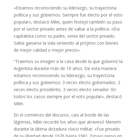
«Estamos reconociendo su liderazgo, su trayectoria
política y sus gobiernos. Siempre fue electo por el voto
popular», destacó Milei, quien festejó también su paso
por el sector privado antes de saltar a la política: «Era
capitalista como su padre, venía del sector privado.
Sabía ganarse la vida sirviendo al prójimo con bienes
de mejor calidad o mejor precio».
“Traemos su imagen a la casa desde la que gobernó la
Argentina durante más de 10 años. De esta manera
estamos reconociendo su liderazgo, su trayectoria
política y sus gobiernos: 3 veces electo gobernador, 2
veces electo presidente, 3 veces electo senador. En
todos los casos siempre por el voto popular», destacó
Milei.
En el comienzo del discurso, casi al borde de las
lágrimas, Milei recordó los años que atravesó Menem
durante la última dictadura cívico militar. «Fue privado
de su libertad desde 1976 hasta 1981. Estuvo preso en