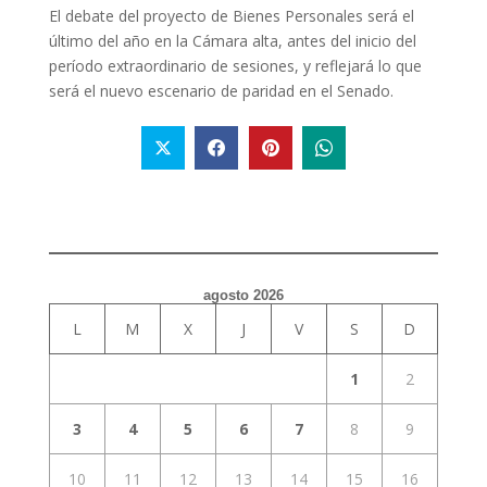
El debate del proyecto de Bienes Personales será el
último del año en la Cámara alta, antes del inicio del
período extraordinario de sesiones, y reflejará lo que
será el nuevo escenario de paridad en el Senado.
agosto 2026
L
M
X
J
V
S
D
1
2
3
4
5
6
7
8
9
10
11
12
13
14
15
16