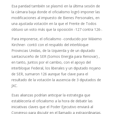
Esa paridad también se plasmó en la última sesión de
la cámara baja donde el oficialismo logró imponer las
modificaciones al impuesto de Bienes Personales, en
una ajustada votación en la que el Frente de Todos
obtuvo un voto más que la oposición -127 contra 126-.
Para imponerse, el oficialismo -conducido por Máximo
Kirchner- contó con el respaldo del interbloque
Provincias Unidas, de la Izquierda y de un diputado
santacruceño de SER (Somos Energía para Renovar) ,
en tanto, Juntos por el cambio, con el apoyo del
interbloque Federal, los liberales y un diputado riojano
de SER, sumaron 126 aunque fue clave para el
resultado de la votación la ausencia de 3 diputados de
JXC.
Esas alianzas podrían anticipar la estrategia que
establecería el oficialismo a la hora de debatir las
iniciativas claves que el Poder Ejecutivo enviará al
Congreso para discutir en el llamado a extraordinarias.