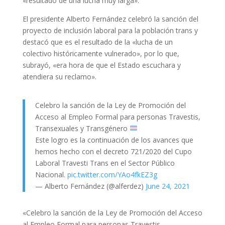
«resultado de una lucha muy larga».
El presidente Alberto Fernández celebró la sanción del
proyecto de inclusión laboral para la población trans y
destacó que es el resultado de la «lucha de un
colectivo históricamente vulnerado», por lo que,
subrayó, «era hora de que el Estado escuchara y
atendiera su reclamo».
Celebro la sanción de la Ley de Promoción del
Acceso al Empleo Formal para personas Travestis,
Transexuales y Transgénero
Este logro es la continuación de los avances que
hemos hecho con el decreto 721/2020 del Cupo
Laboral Travesti Trans en el Sector Público
Nacional.
pic.twitter.com/YAo4fkEZ3g
— Alberto Fernández (@alferdez)
June 24, 2021
«Celebro la sanción de la Ley de Promoción del Acceso
al Empleo Formal para personas Travestis,