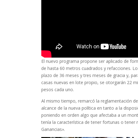
El nuevo programa propone ser aplicado de form
de hasta 60 metros cuadrados y refacciones. Los
plazo de 36 meses y tres meses de gracia y, pa
casas nuevas en lote propio, se otorgarán 22 m
pesos cada uno.
Al mismo tiempo, remarcó la reglamentación de 
alcance de la nueva política en tanto a la dispo
poniendo en orden algo que afectaba a un montó
tenía la característica de tener fortunas o ten
Ganancias».