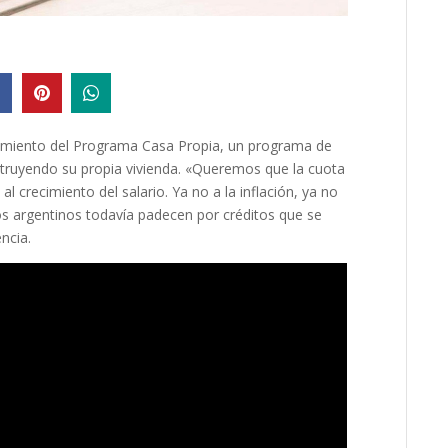
zamiento del Programa Casa Propia, un programa de
struyendo su propia vivienda. «Queremos que la cuota
 crecimiento del salario. Ya no a la inflación, ya no
s argentinos todavía padecen por créditos que se
encia.