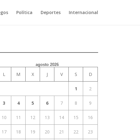
egos
Política
Deportes
Internacional
agosto 2026
L
M
X
J
V
S
D
1
2
3
4
5
6
7
8
9
10
11
12
13
14
15
16
17
18
19
20
21
22
23