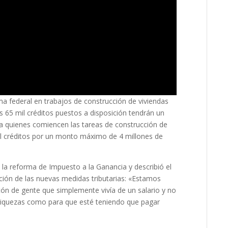
a federal en trabajos de construcción de viviendas
 65 mil créditos puestos a disposición tendrán un
ra quienes comiencen las tareas de construcción de
il créditos por un monto máximo de 4 millones de
la reforma de Impuesto a la Ganancia y describió el
sición de las nuevas medidas tributarias: «Estamos
n de gente que simplemente vivía de un salario y no
er riquezas como para que esté teniendo que pagar