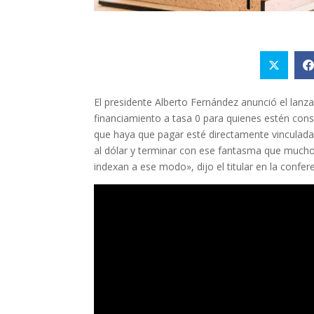
El presidente Alberto Fernández anunció el lan
financiamiento a tasa 0 para quienes estén con
que haya que pagar esté directamente vinculada al
al dólar y terminar con ese fantasma que mucho
indexan a ese modo», dijo el titular en la confer