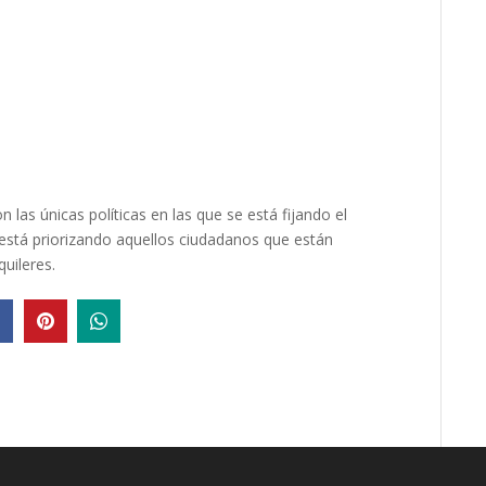
 las únicas políticas en las que se está fijando el
 está priorizando aquellos ciudadanos que están
uileres.