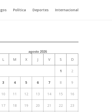
egos
Política
Deportes
Internacional
agosto 2026
L
M
X
J
V
S
D
1
2
3
4
5
6
7
8
9
10
11
12
13
14
15
16
17
18
19
20
21
22
23