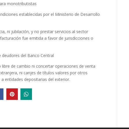
para monotributistas
ondiciones establecidas por el Ministerio de Desarrollo
a, ni jubilación, y no prestar servicios al sector
facturación fue emitida a favor de jurisdicciones o
 de deudores del Banco Central
o libre de cambio ni concertar operaciones de venta
xtranjera, ni canjes de títulos valores por otros
a entidades depositarias del exterior.