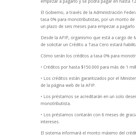
empezar a pagarlo y se podrá pagar en hasta 12
El Gobierno, a través de la Administración Federa
tasa 0% para monotributistas, por un monto de 
un plazo de seis meses para empezar a pagarlo 
Desde la AFIP, organismo que está a cargo de M
de solicitar un Crédito a Tasa Cero estará habilit
Cómo serán los créditos a tasa 0% para monotri
• Créditos por hasta $150.000 para más de 1 mil
• Los créditos están garantizados por el Ministe
de la página web de la AFIP.
• Los préstamos se acreditarán en un solo desem
monotributista.
• Los préstamos contarán con 6 meses de gracia 
intereses.
El sistema informará el monto máximo del crédi