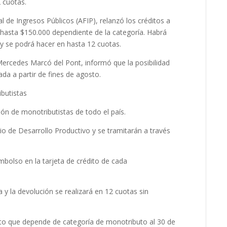
 cuotas.
l de Ingresos Públicos (AFIP), relanzó los créditos a
hasta $150.000 dependiente de la categoría. Habrá
y se podrá hacer en hasta 12 cuotas.
ercedes Marcó del Pont, informó que la posibilidad
ada a partir de fines de agosto.
butistas
lón de monotributistas de todo el país.
rio de Desarrollo Productivo y se tramitarán a través
bolso en la tarjeta de crédito de cada
y la devolución se realizará en 12 cuotas sin
to que depende de categoría de monotributo al 30 de