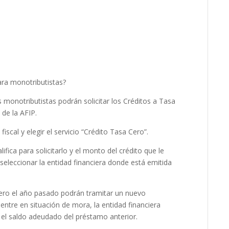
ara monotributistas?
s monotributistas podrán solicitar los Créditos a Tasa
 de la AFIP.
iscal y elegir el servicio “Crédito Tasa Cero”.
alifica para solicitarlo y el monto del crédito que le
eleccionar la entidad financiera donde está emitida
ero el año pasado podrán tramitar un nuevo
entre en situación de mora, la entidad financiera
r el saldo adeudado del préstamo anterior.