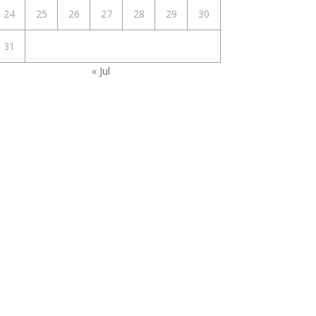
24
25
26
27
28
29
30
31
« Jul