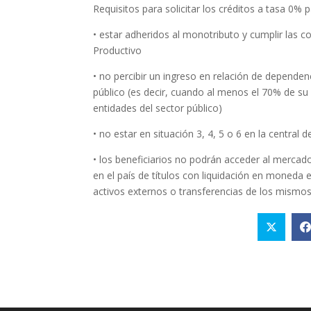
Requisitos para solicitar los créditos a tasa 0% 
• estar adheridos al monotributo y cumplir las c
Productivo
• no percibir un ingreso en relación de dependenci
público (es decir, cuando al menos el 70% de su 
entidades del sector público)
• no estar en situación 3, 4, 5 o 6 en la central
• los beneficiarios no podrán acceder al mercad
en el país de títulos con liquidación en moneda e
activos externos o transferencias de los mismos 