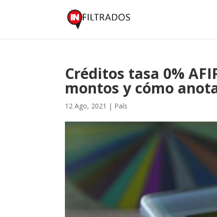
Créditos tasa 0% AFI
montos y cómo anot
12 Ago, 2021
|
País