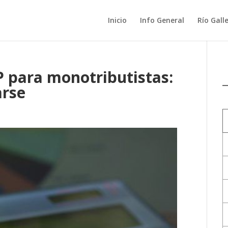
Inicio
Info General
Río Gall
P para monotributistas:
arse