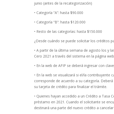
junio (antes de la recategorización)
• Categoría “A”: hasta $90.000
• Categoría “B”: hasta $120.000
• Resto de las categorías: hasta $150.000
¿Desde cuándo se puede solicitar los créditos p
• A partir de la última semana de agosto los y la
Cero 2021 a través del sistema en la página web
• En la web de AFIP se deberá ingresar con clave f
• En la web se visualizará si el/la contribuyente c
corresponde de acuerdo a su categoría. Deberá s
su tarjeta de crédito para finalizar el trámite.
• Quienes hayan accedido a un Crédito a Tasa C
préstamo en 2021. Cuando el solicitante se encu
destinará una parte del nuevo crédito a cancela