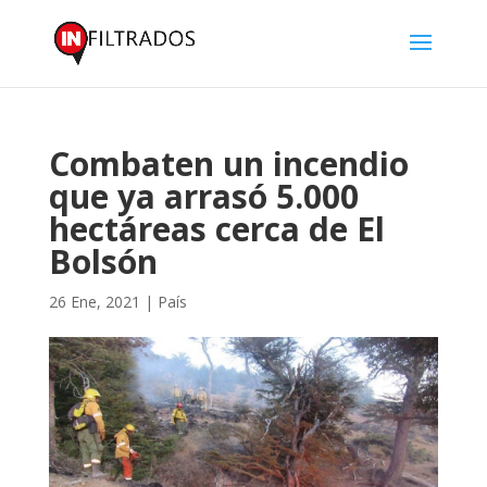
Combaten un incendio
que ya arrasó 5.000
hectáreas cerca de El
Bolsón
26 Ene, 2021
|
País