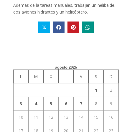
Además de la tareas manuales, trabajan un helibalde,
dos aviones hidrantes y un helicóptero.
agosto 2026
L
M
X
J
V
S
D
1
2
3
4
5
6
7
8
9
10
11
12
13
14
15
16
17
18
19
20
21
22
23