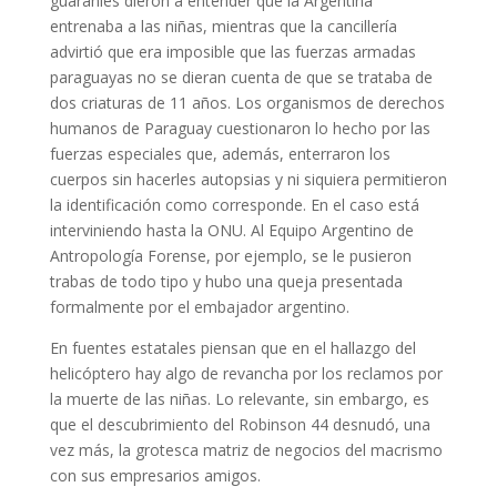
guaraníes dieron a entender que la Argentina
entrenaba a las niñas, mientras que la cancillería
advirtió que era imposible que las fuerzas armadas
paraguayas no se dieran cuenta de que se trataba de
dos criaturas de 11 años. Los organismos de derechos
humanos de Paraguay cuestionaron lo hecho por las
fuerzas especiales que, además, enterraron los
cuerpos sin hacerles autopsias y ni siquiera permitieron
la identificación como corresponde. En el caso está
interviniendo hasta la ONU. Al Equipo Argentino de
Antropología Forense, por ejemplo, se le pusieron
trabas de todo tipo y hubo una queja presentada
formalmente por el embajador argentino.
En fuentes estatales piensan que en el hallazgo del
helicóptero hay algo de revancha por los reclamos por
la muerte de las niñas. Lo relevante, sin embargo, es
que el descubrimiento del Robinson 44 desnudó, una
vez más, la grotesca matriz de negocios del macrismo
con sus empresarios amigos.