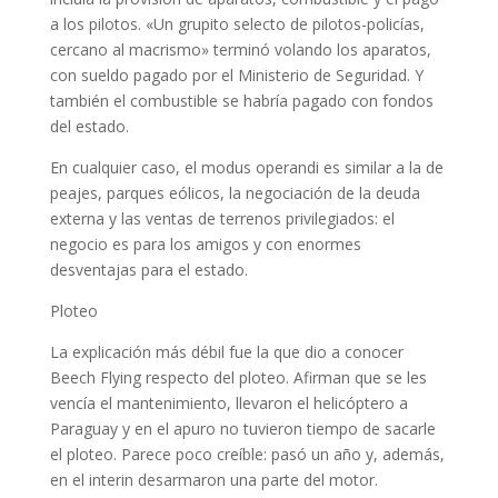
a los pilotos. «Un grupito selecto de pilotos-policías,
cercano al macrismo» terminó volando los aparatos,
con sueldo pagado por el Ministerio de Seguridad. Y
también el combustible se habría pagado con fondos
del estado.
En cualquier caso, el modus operandi es similar a la de
peajes, parques eólicos, la negociación de la deuda
externa y las ventas de terrenos privilegiados: el
negocio es para los amigos y con enormes
desventajas para el estado.
Ploteo
La explicación más débil fue la que dio a conocer
Beech Flying respecto del ploteo. Afirman que se les
vencía el mantenimiento, llevaron el helicóptero a
Paraguay y en el apuro no tuvieron tiempo de sacarle
el ploteo. Parece poco creíble: pasó un año y, además,
en el interin desarmaron una parte del motor.