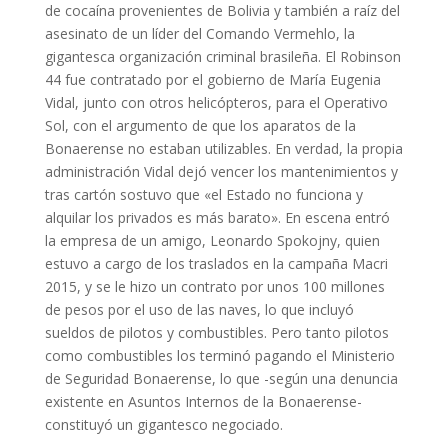
de cocaína provenientes de Bolivia y también a raíz del
asesinato de un líder del Comando Vermehlo, la
gigantesca organización criminal brasileña. El Robinson
44 fue contratado por el gobierno de María Eugenia
Vidal, junto con otros helicópteros, para el Operativo
Sol, con el argumento de que los aparatos de la
Bonaerense no estaban utilizables. En verdad, la propia
administración Vidal dejó vencer los mantenimientos y
tras cartón sostuvo que «el Estado no funciona y
alquilar los privados es más barato». En escena entró
la empresa de un amigo, Leonardo Spokojny, quien
estuvo a cargo de los traslados en la campaña Macri
2015, y se le hizo un contrato por unos 100 millones
de pesos por el uso de las naves, lo que incluyó
sueldos de pilotos y combustibles. Pero tanto pilotos
como combustibles los terminó pagando el Ministerio
de Seguridad Bonaerense, lo que -según una denuncia
existente en Asuntos Internos de la Bonaerense-
constituyó un gigantesco negociado.