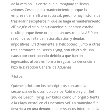
de la versión. Es cierto que a Paraguay se llevan
aviones Cessna para mantenimiento porque la
empresa tiene allí una sucursal, pero no hay historia de
trasladar helicópteros ni que se haga el mantenimiento
allí. Según el sitio lapoliticaonline el aparato estaba
oculto porque tiene orden de secuestro de la AFIP en
razón de su falta de nacionalización y deudas
impositivas. Efectivamente el helicóptero, junto a otras
tres aeronaves de Beech Flying, son objeto de una
causa por contrabando debido a que fueron
ingresados al país en forma irregular. La denuncia la
hizo la Dirección General de Aduanas.
Pilotos
Quienes pilotaron los helicópteros contaron la
secuencia de lo ocurrido con los Robinson y un Bell
206 de Beech Flying, exhibidos como un orgullo frente
a la Playa Bristol en el Operativo Sol. La maniobra fue
descripta en una denuncia ante Asuntos Internos de la