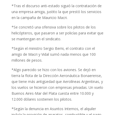
*Tras el discurso anti-estado siguió la contratación de
una empresa amiga, justito la que prestó los servicios
en la campaña de Mauricio Macri.
*Se concretó una ofensiva sobre los pilotos de los
helicópteros, que pasaron a ser policías para evitar que
se mantengan en el sindicato.
*Según el ministro Sergio Berni, el contrato con el
amigo de Macri y Vidal sumó nada menos que 100
millones de pesos.
*Algo parecido se hizo con los aviones. Se dejó en
tierra la flota de la Dirección Aeronáutica Bonaerense,
que tiene más antigüedad que Aerolíneas Argentinas, y
los vuelos se hicieron con empresas privadas. Un vuelo
Buenos Aires-Mar del Plata cuesta entre 10.000 y
12.000 dólares sostienen los pilotos.
*Según la denuncia en Asuntos Internos, el alquiler
incluía la provisión de aparatos, combustible y el pago