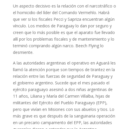
Un aspecto decisivo es la relación con el narcotráfico o
el homicidio del líder del Comando Vermehlo. Habrá
que ver si los fiscales Pecci y Sapriza encuentran algún
vínculo. Los medios de Paraguay lo dan por seguro y
creen que lo más posible es que el aparato fue llevado
allí por los problemas fiscales y de mantenimiento y lo
terminó comprando algún narco. Beech Flying lo
desmiente.
A las autoridades argentinas el operativo en Aguará les
llamó la atención porque son tiempos de tirantez en la
relación entre las fuerzas de seguridad de Paraguay y
el gobierno argentino. Sucede que el mes pasado el
ejército paraguayo asesinó a dos niñas argentinas de
11 años, Liliana y María del Carmen Villalba, hijas de
militantes del Ejército del Pueblo Paraguayo (EPP),
pero que vivían en Misiones con sus abuelos y tios. Lo
más grave es que después de la sanguinaria operación
en un precario campamento del EPP, las autoridades