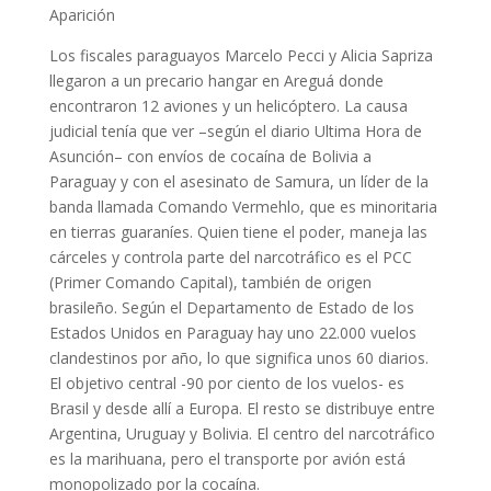
Aparición
Los fiscales paraguayos Marcelo Pecci y Alicia Sapriza
llegaron a un precario hangar en Areguá donde
encontraron 12 aviones y un helicóptero. La causa
judicial tenía que ver –según el diario Ultima Hora de
Asunción– con envíos de cocaína de Bolivia a
Paraguay y con el asesinato de Samura, un líder de la
banda llamada Comando Vermehlo, que es minoritaria
en tierras guaraníes. Quien tiene el poder, maneja las
cárceles y controla parte del narcotráfico es el PCC
(Primer Comando Capital), también de origen
brasileño. Según el Departamento de Estado de los
Estados Unidos en Paraguay hay uno 22.000 vuelos
clandestinos por año, lo que significa unos 60 diarios.
El objetivo central -90 por ciento de los vuelos- es
Brasil y desde allí a Europa. El resto se distribuye entre
Argentina, Uruguay y Bolivia. El centro del narcotráfico
es la marihuana, pero el transporte por avión está
monopolizado por la cocaína.