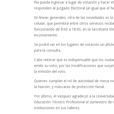
fila pueda ingresar a lugar de votación y hacer e
responden al Juzgado Electoral (al igual que el fac
En líneas generales, otra de las novedades es la
celular, que permitirá entre otros servicios rec
funcionando de 8:00 a 18:00, en la Secretaría Ele
inconveniente.
Se podrá ver en los lugares de votación un afich
para la consulta.
Cabe reiterar que es indispensable que los ciu
emitir su voto, por las modificaciones que surja
la emisión del voto.
Quienes cumplan el rol de autoridad de mesa reci
la Nación, y máscaras de protección facial.
Por último, el Vázquez agradeció a la Universida
Educación Técnico Profesional el suministro de 
instituciones en sus talleres.