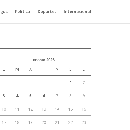
egos
Política
Deportes
Internacional
agosto 2026
L
M
X
J
V
S
D
1
2
3
4
5
6
7
8
9
10
11
12
13
14
15
16
17
18
19
20
21
22
23