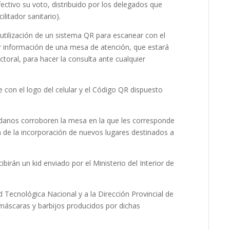
fectivo su voto, distribuido por los delegados que
ilitador sanitario).
 utilización de un sistema QR para escanear con el
ibir información de una mesa de atención, que estará
ctoral, para hacer la consulta ante cualquier
e con el logo del celular y el Código QR dispuesto
dadanos corroboren la mesa en la que les corresponde
n de la incorporación de nuevos lugares destinados a
birán un kid enviado por el Ministerio del Interior de
d Tecnológica Nacional y a la Dirección Provincial de
máscaras y barbijos producidos por dichas