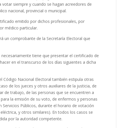
ir a votar siempre y cuando se hagan acreedores de
co nacional, provincial o municipal.
rtificado emitido por dichos profesionales, por
or médico particular.
birá un comprobante de la Secretaría Electoral que
no necesariamente tiene que presentar el certificado de
acer en el transcurso de los días siguientes a dicha
l Código Nacional Electoral también estipula otras
o de los jueces y otros auxiliares de la justicia, de
ar de trabajo, de las personas que se encuentren a
 para la emisión de su voto, de enfermos y personas
Servicios Públicos, durante el horario de votación
léctrica, y otros similares). En todos los casos se
pedida por la autoridad competente.