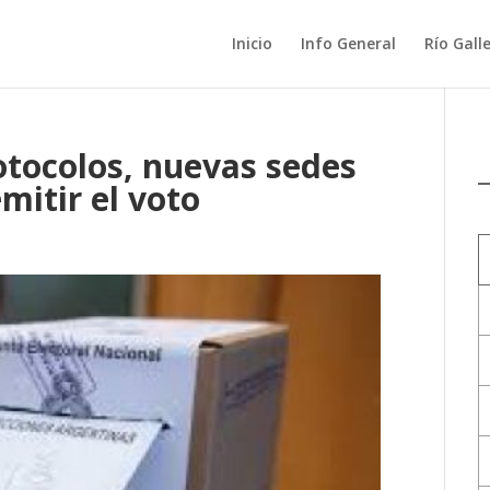
Inicio
Info General
Río Gall
tocolos, nuevas sedes
mitir el voto