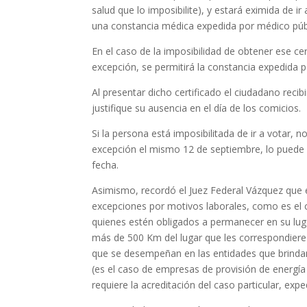
salud que lo imposibilite), y estará eximida de 
una constancia médica expedida por médico públi
En el caso de la imposibilidad de obtener ese ce
excepción, se permitirá la constancia expedida p
Al presentar dicho certificado el ciudadano reci
justifique su ausencia en el día de los comicios.
Si la persona está imposibilitada de ir a votar, 
excepción el mismo 12 de septiembre, lo puede h
fecha.
Asimismo, recordó el Juez Federal Vázquez que e
excepciones por motivos laborales, como es el cas
quienes estén obligados a permanecer en su lug
más de 500 Km del lugar que les correspondiere
que se desempeñan en las entidades que brindan 
(es el caso de empresas de provisión de energía e
requiere la acreditación del caso particular, ex