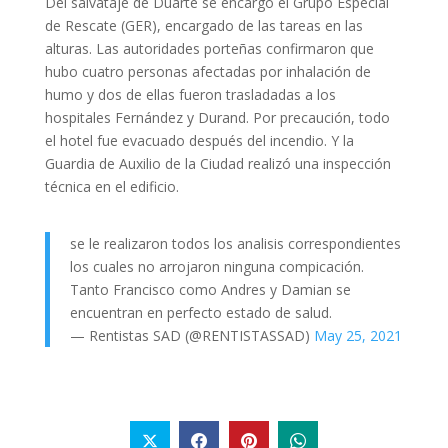
Del salvataje de Duarte se encargó el Grupo Especial
de Rescate (GER), encargado de las tareas en las
alturas. Las autoridades porteñas confirmaron que
hubo cuatro personas afectadas por inhalación de
humo y dos de ellas fueron trasladadas a los
hospitales Fernández y Durand. Por precaución, todo
el hotel fue evacuado después del incendio. Y la
Guardia de Auxilio de la Ciudad realizó una inspección
técnica en el edificio.
se le realizaron todos los analisis correspondientes
los cuales no arrojaron ninguna compicación.
Tanto Francisco como Andres y Damian se
encuentran en perfecto estado de salud.
— Rentistas SAD (@RENTISTASSAD)
May 25, 2021