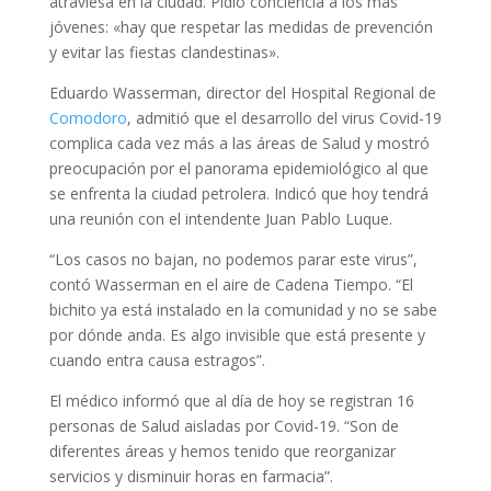
atraviesa en la ciudad. Pidió conciencia a los más
jóvenes: «hay que respetar las medidas de prevención
y evitar las fiestas clandestinas».
Eduardo Wasserman, director del Hospital Regional de
Comodoro
, admitió que el desarrollo del virus Covid-19
complica cada vez más a las áreas de Salud y mostró
preocupación por el panorama epidemiológico al que
se enfrenta la ciudad petrolera. Indicó que hoy tendrá
una reunión con el intendente Juan Pablo Luque.
“Los casos no bajan, no podemos parar este virus”,
contó Wasserman en el aire de Cadena Tiempo. “El
bichito ya está instalado en la comunidad y no se sabe
por dónde anda. Es algo invisible que está presente y
cuando entra causa estragos”.
El médico informó que al día de hoy se registran 16
personas de Salud aisladas por Covid-19. “Son de
diferentes áreas y hemos tenido que reorganizar
servicios y disminuir horas en farmacia”.