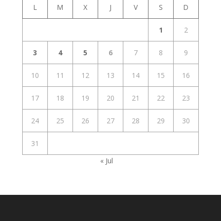
L
M
X
J
V
S
D
1
2
3
4
5
6
7
8
9
10
11
12
13
14
15
16
17
18
19
20
21
22
23
24
25
26
27
28
29
30
31
« Jul