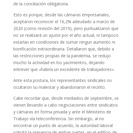
de la conciliación obligatoria.
Esto es porque, desde las cámaras empresariales,
aceptaron reconocer el 16,2% adeudado a marzo de
2020 (como revisión del 2019), pero puntualizaron que
no se realizará un ajuste por el año actual, ni tampoco
estarían en condiciones de sumar ningun aumento ni
bonificación extraordinaria. Detallaron que, debido a
las restricciones propias de la pandemia, se redujo
mucho la actividad en los yacimientos, dejando
entrever que «habría un excedente de trabajadores».
Ante esta postura, los representantes sindicales no
ocultaron su malestar y abandonaron el recinto.
Cabe recordar que, desde mediados de septiembre, se
vienen llevando a cabo negociaciones entre sindicatos
y cámaras en forma privada y ante el Ministerio de
Trabajo vía teleconferencia. Sin embargo, al no
encontrar un punto de acuerdo, la autoridad laboral
solicitó la presencia de ambas partes, en el edificio de