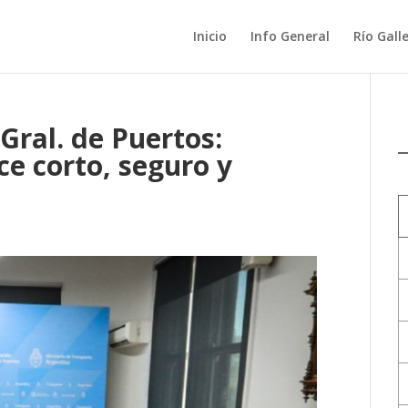
Inicio
Info General
Río Gall
Gral. de Puertos:
e corto, seguro y