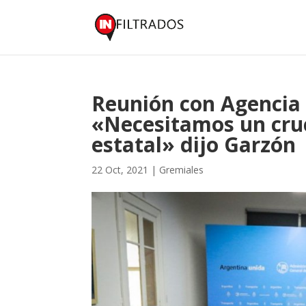
Reunión con Agencia 
«Necesitamos un cruc
estatal» dijo Garzón
22 Oct, 2021
|
Gremiales