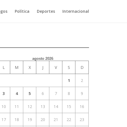
egos
Política
Deportes
Internacional
agosto 2026
L
M
X
J
V
S
D
1
2
3
4
5
6
7
8
9
10
11
12
13
14
15
16
17
18
19
20
21
22
23