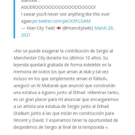
Balotelli…
AGÜEROOOOOOOOOOOOOOOOOO!
I swear you'll never see anything like this ever
again.
pic.twitter.com/yACK3PLOAM
— Man City Twitt
(@mancitytwitt)
March 29,
2021
«No se puede exagerar la contribución de Sergio al
Manchester City durante los últimos 10 años. Su
leyenda quedará grabada de forma indeleble en la
memoria de todos los que aman al xlub y tal vez
incluso en los que simplemente aman el fútbol»,
aseguró un Al Mubarak que anunció que construirán
una estatua a Agüero junto al Etihad: «Mientras tanto,
es un gran placer para mí anunciar que encargaremos
a un artista una estatua de Sergio junto al Etihad
Stadium junto a las que están en construcción para
Vincent y David. Y esperamos tener la oportunidad de
despedirnos de Sergio al final de la temporada «.