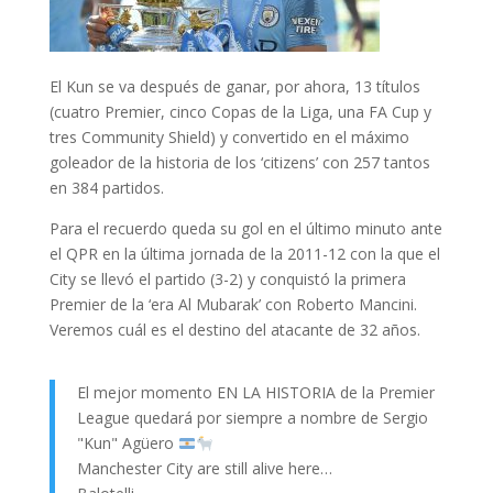
El Kun se va después de ganar, por ahora, 13 títulos
(cuatro Premier, cinco Copas de la Liga, una FA Cup y
tres Community Shield) y convertido en el máximo
goleador de la historia de los ‘citizens’ con 257 tantos
en 384 partidos.
Para el recuerdo queda su gol en el último minuto ante
el QPR en la última jornada de la 2011-12 con la que el
City se llevó el partido (3-2) y conquistó la primera
Premier de la ‘era Al Mubarak’ con Roberto Mancini.
Veremos cuál es el destino del atacante de 32 años.
El mejor momento EN LA HISTORIA de la Premier
League quedará por siempre a nombre de Sergio
"Kun" Agüero
Manchester City are still alive here…