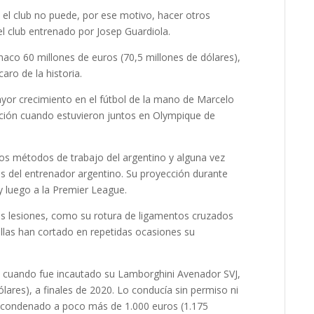
y el club no puede, por ese motivo, hacer otros
l club entrenado por Josep Guardiola.
naco 60 millones de euros (70,5 millones de dólares),
aro de la historia.
ayor crecimiento en el fútbol de la mano de Marcelo
ación cuando estuvieron juntos en Olympique de
s métodos de trabajo del argentino y alguna vez
s del entrenador argentino. Su proyección durante
y luego a la Premier League.
s lesiones, como su rotura de ligamentos cruzados
llas han cortado en repetidas ocasiones su
des cuando fue incautado su Lamborghini Avenador SVJ,
lares), a finales de 2020. Lo conducía sin permiso ni
y condenado a poco más de 1.000 euros (1.175