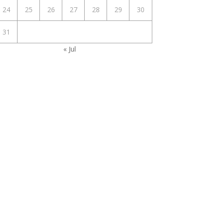
24
25
26
27
28
29
30
31
« Jul