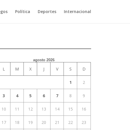
egos
Política
Deportes
Internacional
agosto 2026
L
M
X
J
V
S
D
1
2
3
4
5
6
7
8
9
10
11
12
13
14
15
16
17
18
19
20
21
22
23