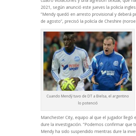
cuatro violaciones y una agresión sexual, que h
2021, según anunció este jueves la policía ingles
”Mendy quedó en arresto provisional y deberá pre
de agosto”, precisó la policía de Cheshire (nor
Cuando Mendý tuvo de DT a Bielsa, el argentino
lo potenció
Manchester City, equipo al que el jugador llegó
dure la investigación. ”Podemos confirmar que tr
Mendy ha sido suspendido mientras dure la inves