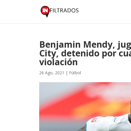
Benjamin Mendy, jug
City, detenido por c
violación
26 Ago, 2021
|
Fútbol