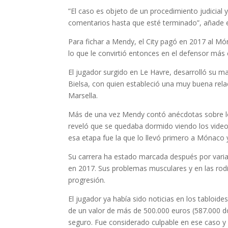
”El caso es objeto de un procedimiento judicial 
comentarios hasta que esté terminado”, añade e
Para fichar a Mendy, el City pagó en 2017 al Mó
lo que le convirtió entonces en el defensor más c
El jugador surgido en Le Havre, desarrolló su m
Bielsa, con quien estableció una muy buena rel
Marsella.
Más de una vez Mendy contó anécdotas sobre lo
reveló que se quedaba dormido viendo los video
esa etapa fue la que lo llevó primero a Mónaco 
Su carrera ha estado marcada después por varia
en 2017. Sus problemas musculares y en las rodi
progresión.
El jugador ya había sido noticias en los tabloi
de un valor de más de 500.000 euros (587.000 dó
seguro. Fue considerado culpable en ese caso 