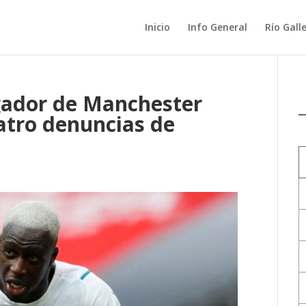
Inicio
Info General
Río Gall
ador de Manchester
uatro denuncias de