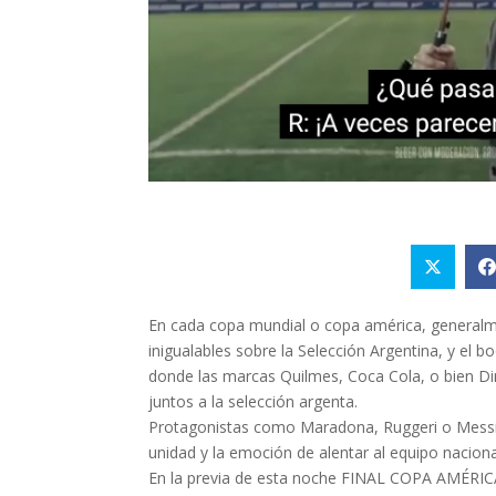
En cada copa mundial o copa américa, generalm
inigualables sobre la Selección Argentina, y el 
donde las marcas Quilmes, Coca Cola, o bien Dir
juntos a la selección argenta.
Protagonistas como Maradona, Ruggeri o Messi, h
unidad y la emoción de alentar al equipo naciona
En la previa de esta noche FINAL COPA AMÉRICA