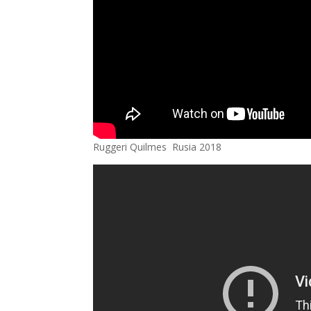
Ruggeri Quilmes Rusia 2018