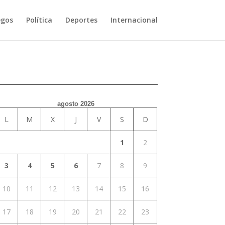
egos
Política
Deportes
Internacional
agosto 2026
L
M
X
J
V
S
D
1
2
3
4
5
6
7
8
9
10
11
12
13
14
15
16
17
18
19
20
21
22
23