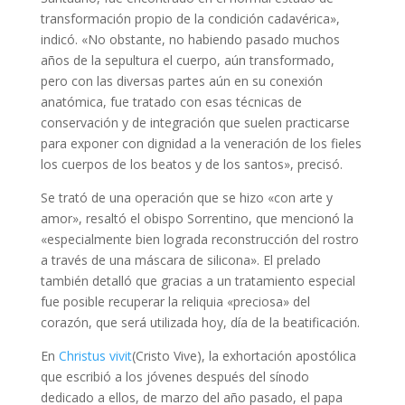
transformación propio de la condición cadavérica»,
indicó. «No obstante, no habiendo pasado muchos
años de la sepultura el cuerpo, aún transformado,
pero con las diversas partes aún en su conexión
anatómica, fue tratado con esas técnicas de
conservación y de integración que suelen practicarse
para exponer con dignidad a la veneración de los fieles
los cuerpos de los beatos y de los santos», precisó.
Se trató de una operación que se hizo «con arte y
amor», resaltó el obispo Sorrentino, que mencionó la
«especialmente bien lograda reconstrucción del rostro
a través de una máscara de silicona»
. El prelado
también detalló que gracias a un tratamiento especial
fue posible recuperar la reliquia «preciosa» del
corazón, que será utilizada hoy, día de la beatificación.
En
Christus vivit
(Cristo Vive), la exhortación apostólica
que escribió a los jóvenes después del sínodo
dedicado a ellos, de marzo del año pasado, el papa