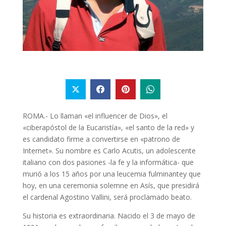
ROMA.- Lo llaman
«el influencer de Dios»
, el
«ciberapóstol de la Eucaristía», «el santo de la red» y
es
candidato firme a convertirse en «patrono de
Internet»
. Su nombre es
Carlo Acutis
, un adolescente
italiano con dos pasiones -la fe y la informática- que
murió a los 15 años por una leucemia fulminante
y que
hoy, en una ceremonia solemne en Asís, que presidirá
el cardenal Agostino Vallini,
será proclamado beato.
Su historia es extraordinaria. Nacido el 3 de mayo de