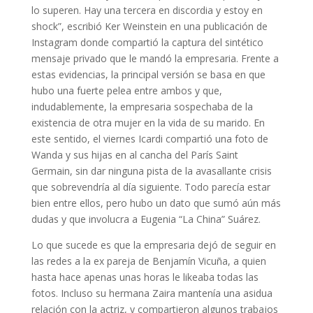
lo superen. Hay una tercera en discordia y estoy en
shock”, escribió Ker Weinstein en una publicación de
Instagram donde compartió la captura del sintético
mensaje privado que le mandó la empresaria. Frente a
estas evidencias, la principal versión se basa en que
hubo una fuerte pelea entre ambos y que,
indudablemente, la empresaria sospechaba de la
existencia de otra mujer en la vida de su marido. En
este sentido, el viernes Icardi compartió una foto de
Wanda y sus hijas en al cancha del París Saint
Germain, sin dar ninguna pista de la avasallante crisis
que sobrevendría al día siguiente. Todo parecía estar
bien entre ellos, pero hubo un dato que sumó aún más
dudas y que involucra a Eugenia “La China” Suárez.
Lo que sucede es que la empresaria dejó de seguir en
las redes a la ex pareja de Benjamín Vicuña, a quien
hasta hace apenas unas horas le likeaba todas las
fotos. Incluso su hermana Zaira mantenía una asidua
relación con la actriz, y compartieron algunos trabajos