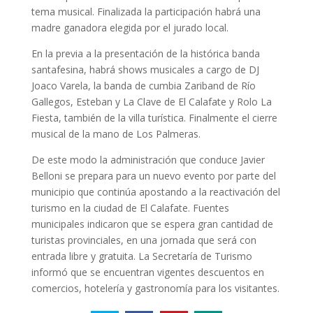
tema musical. Finalizada la participación habrá una
madre ganadora elegida por el jurado local.
En la previa a la presentación de la histórica banda
santafesina, habrá shows musicales a cargo de DJ
Joaco Varela, la banda de cumbia Zariband de Río
Gallegos, Esteban y La Clave de El Calafate y Rolo La
Fiesta, también de la villa turística. Finalmente el cierre
musical de la mano de Los Palmeras.
De este modo la administración que conduce Javier
Belloni se prepara para un nuevo evento por parte del
municipio que continúa apostando a la reactivación del
turismo en la ciudad de El Calafate. Fuentes
municipales indicaron que se espera gran cantidad de
turistas provinciales, en una jornada que será con
entrada libre y gratuita. La Secretaría de Turismo
informó que se encuentran vigentes descuentos en
comercios, hotelería y gastronomía para los visitantes.