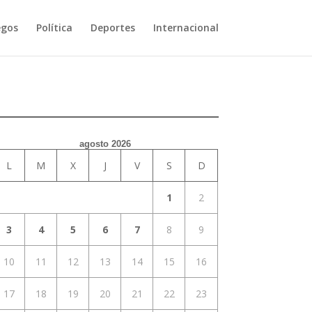
egos
Política
Deportes
Internacional
agosto 2026
L
M
X
J
V
S
D
1
2
3
4
5
6
7
8
9
10
11
12
13
14
15
16
17
18
19
20
21
22
23