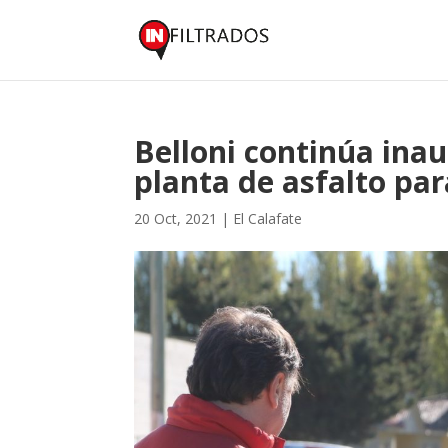
Belloni continúa ina
planta de asfalto par
20 Oct, 2021
|
El Calafate