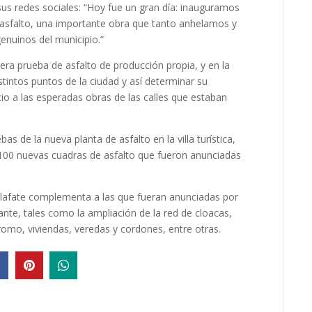
sus redes sociales: “Hoy fue un gran día: inauguramos
asfalto, una importante obra que tanto anhelamos y
nuinos del municipio.”
era prueba de asfalto de producción propia, y en la
intos puntos de la ciudad y así determinar su
io a las esperadas obras de las calles que estaban
 de la nueva planta de asfalto en la villa turística,
r 100 nuevas cuadras de asfalto que fueron anunciadas
Calafate complementa a las que fueran anunciadas por
lante, tales como la ampliación de la red de cloacas,
dromo, viviendas, veredas y cordones, entre otras.