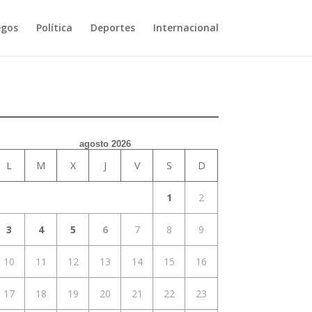
egos
Política
Deportes
Internacional
agosto 2026
L
M
X
J
V
S
D
1
2
3
4
5
6
7
8
9
10
11
12
13
14
15
16
17
18
19
20
21
22
23