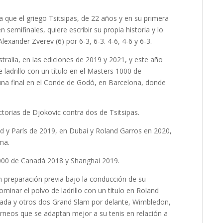
 que el griego Tsitsipas, de 22 años y en su primera
 semifinales, quiere escribir su propia historia y lo
lexander Zverev (6) por 6-3, 6-3. 4-6, 4-6 y 6-3.
stralia, en las ediciones de 2019 y 2021, y este año
 ladrillo con un título en el Masters 1000 de
na final en el Conde de Godó, en Barcelona, donde
torias de Djokovic contra dos de Tsitsipas.
id y París de 2019, en Dubai y Roland Garros en 2020,
ma.
 1000 de Canadá 2018 y Shanghai 2019.
an preparación previa bajo la conducción de su
minar el polvo de ladrillo con un título en Roland
ada y otros dos Grand Slam por delante, Wimbledon,
rneos que se adaptan mejor a su tenis en relación a