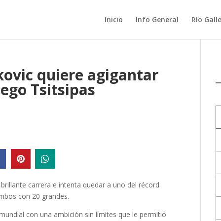
Inicio
Info General
Río Gall
okovic quiere agigantar
iego Tsitsipas
 brillante carrera e intenta quedar a uno del récord
ambos con 20 grandes.
mundial con una ambición sin límites que le permitió